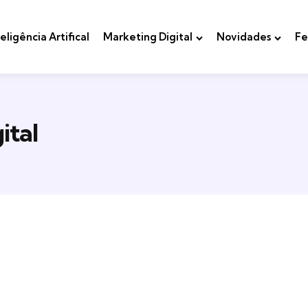
teligência Artifical
Marketing Digital
Novidades
Fe
ital