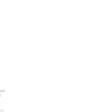
zar
.