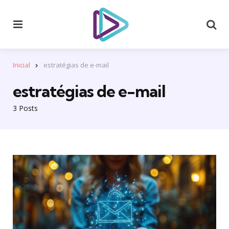
Menu
Se
Inicial
estratégias de e-mail
estratégias de e-mail
3 Posts