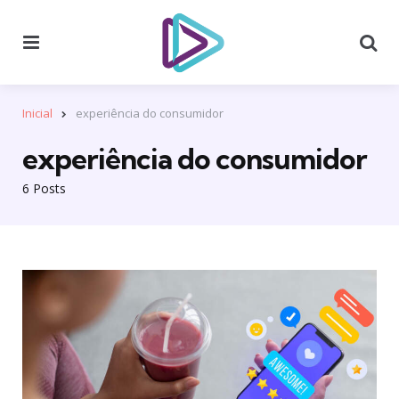
Menu
Se
Inicial
experiência do consumidor
experiência do consumidor
6 Posts