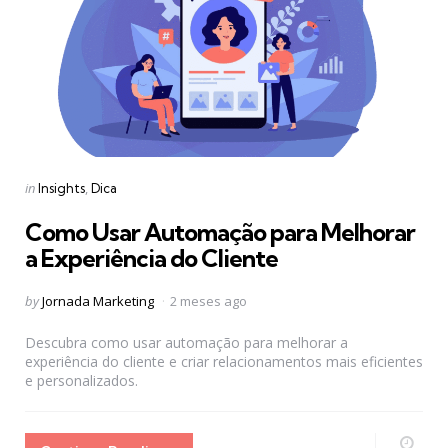
Categories
Posted
in
Insights
Dica
in
Como Usar Automação para Melhorar
a Experiência do Cliente
Posted
by
Jornada Marketing
2 meses ago
by
Descubra como usar automação para melhorar a
experiência do cliente e criar relacionamentos mais eficientes
e personalizados.