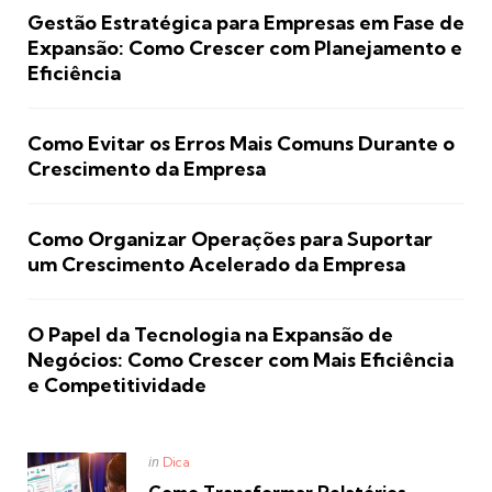
Gestão Estratégica para Empresas em Fase de
Expansão: Como Crescer com Planejamento e
Eficiência
Como Evitar os Erros Mais Comuns Durante o
Crescimento da Empresa
Como Organizar Operações para Suportar
um Crescimento Acelerado da Empresa
O Papel da Tecnologia na Expansão de
Negócios: Como Crescer com Mais Eficiência
e Competitividade
Posted
in
Dica
in
Como Transformar Relatórios