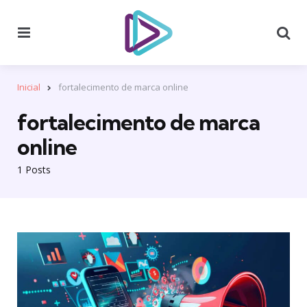
Menu
Se
Inicial
fortalecimento de marca online
fortalecimento de marca
online
1 Posts