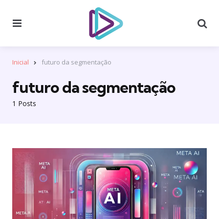
Menu
Se
Inicial
futuro da segmentação
futuro da segmentação
1 Posts