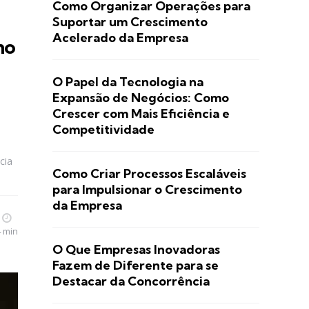
Como Organizar Operações para
Suportar um Crescimento
Acelerado da Empresa
mo
O Papel da Tecnologia na
Expansão de Negócios: Como
Crescer com Mais Eficiência e
Competitividade
cia
Como Criar Processos Escaláveis
para Impulsionar o Crescimento
da Empresa
4 min
O Que Empresas Inovadoras
Fazem de Diferente para se
Destacar da Concorrência