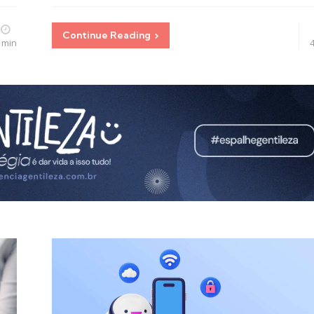
Continue Reading
 min