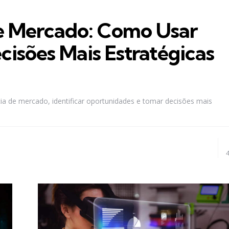
de Mercado: Como Usar
isões Mais Estratégicas
ia de mercado, identificar oportunidades e tomar decisões mais