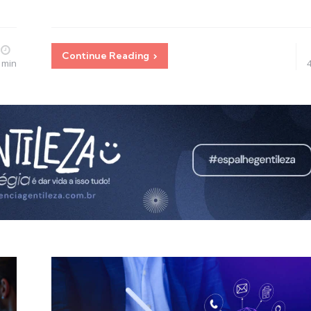
Continue Reading
 min