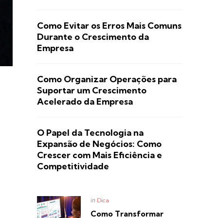
Como Evitar os Erros Mais Comuns
Durante o Crescimento da
Empresa
Como Organizar Operações para
Suportar um Crescimento
Acelerado da Empresa
O Papel da Tecnologia na
Expansão de Negócios: Como
Crescer com Mais Eficiência e
Competitividade
Posted
in
Dica
in
Como Transformar