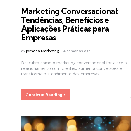
in
Marketing Conversacional:
Tendências, Benefícios e
Aplicações Práticas para
Empresas
Posted
by
Jornada Marketing
4 semanas ago
by
Descubra como o marketing conversacional fortalece o
relacionamento com clientes, aumenta conversões e
transforma o atendimento das empresas.
Continue Reading
7