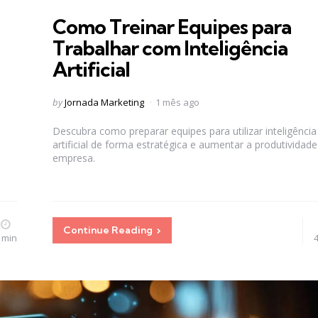
in
Como Treinar Equipes para
Trabalhar com Inteligência
Artificial
Posted
by
Jornada Marketing
1 mês ago
by
Descubra como preparar equipes para utilizar inteligência
artificial de forma estratégica e aumentar a produtividade
empresa.
Continue Reading
 min