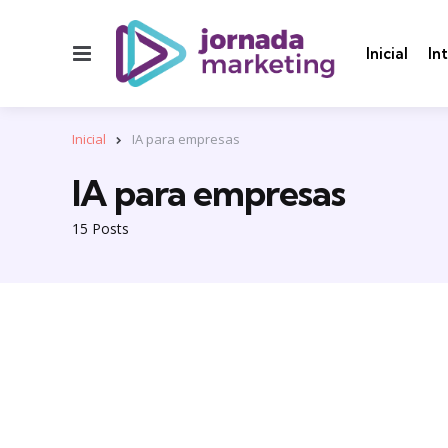
Menu
Inicial
In
Inicial
IA para empresas
IA para empresas
15 Posts