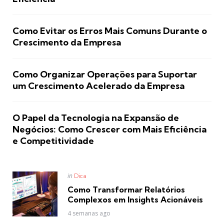
Como Evitar os Erros Mais Comuns Durante o
Crescimento da Empresa
Como Organizar Operações para Suportar
um Crescimento Acelerado da Empresa
O Papel da Tecnologia na Expansão de
Negócios: Como Crescer com Mais Eficiência
e Competitividade
Posted
in
Dica
in
Como Transformar Relatórios
Complexos em Insights Acionáveis
4 semanas ago