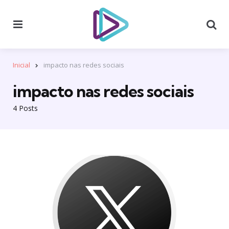
Menu
Se
Inicial
impacto nas redes sociais
impacto nas redes sociais
4 Posts