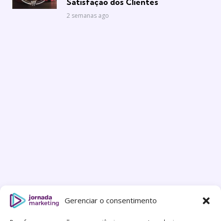
Satisfação dos Clientes
2 semanas ago
Gerenciar o consentimento