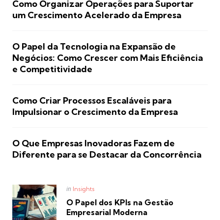
Como Organizar Operações para Suportar
um Crescimento Acelerado da Empresa
O Papel da Tecnologia na Expansão de
Negócios: Como Crescer com Mais Eficiência
e Competitividade
Como Criar Processos Escaláveis para
Impulsionar o Crescimento da Empresa
O Que Empresas Inovadoras Fazem de
Diferente para se Destacar da Concorrência
Posted
in
Insights
in
O Papel dos KPIs na Gestão
Empresarial Moderna