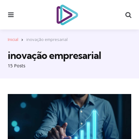
Menu
Se
Inicial
inovação empresarial
inovação empresarial
15 Posts