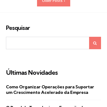
Older Posts
de
posts
Pesquisar
Últimas Novidades
Como Organizar Operações para Suportar
um Crescimento Acelerado da Empresa