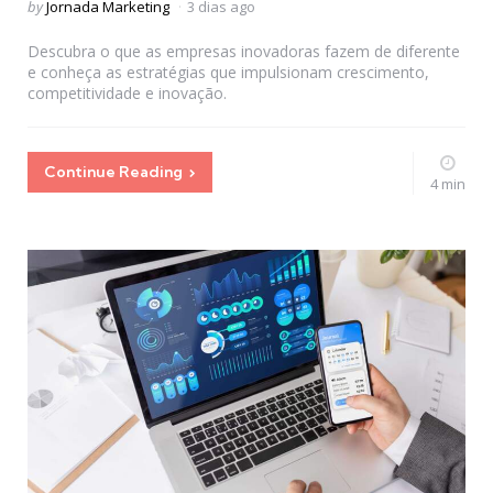
Posted
by
Jornada Marketing
3 dias ago
by
Descubra o que as empresas inovadoras fazem de diferente
e conheça as estratégias que impulsionam crescimento,
competitividade e inovação.
Continue Reading
4 min