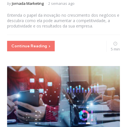
Posted
by
Jornada Marketing
2 semanas ago
by
Entenda o papel da inovação no crescimento dos negócios e
descubra como ela pode aumentar a competitividade, a
produtividade e os resultados da sua empresa.
Continue Reading
5 min