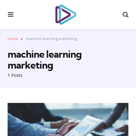
Menu
Se
Inicial
machine learning marketing
machine learning
marketing
1 Posts