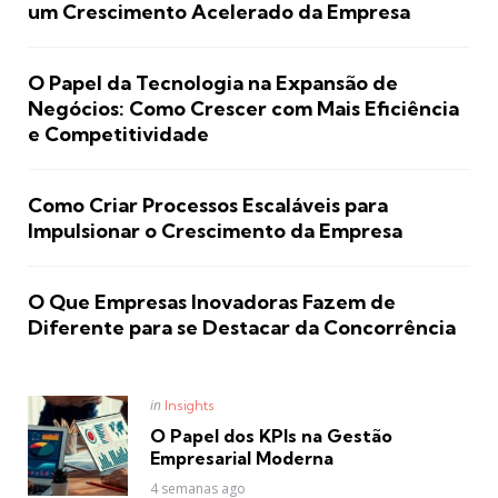
um Crescimento Acelerado da Empresa
O Papel da Tecnologia na Expansão de
Negócios: Como Crescer com Mais Eficiência
e Competitividade
Como Criar Processos Escaláveis para
Impulsionar o Crescimento da Empresa
O Que Empresas Inovadoras Fazem de
Diferente para se Destacar da Concorrência
Posted
in
Insights
in
O Papel dos KPIs na Gestão
Empresarial Moderna
4 semanas ago