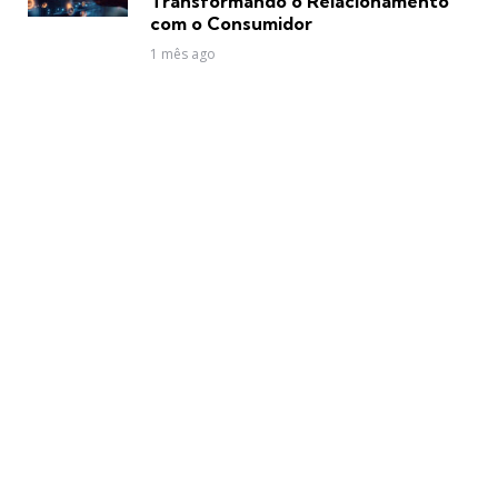
Transformando o Relacionamento
com o Consumidor
1 mês ago