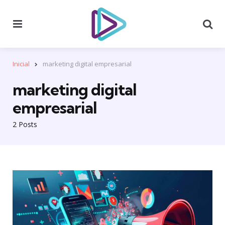
Menu
Se
Inicial
marketing digital empresarial
marketing digital
empresarial
2 Posts