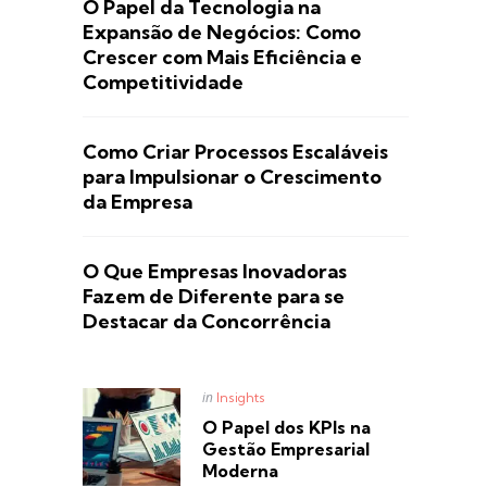
O Papel da Tecnologia na
Expansão de Negócios: Como
Crescer com Mais Eficiência e
Competitividade
Como Criar Processos Escaláveis
para Impulsionar o Crescimento
da Empresa
O Que Empresas Inovadoras
Fazem de Diferente para se
Destacar da Concorrência
Posted
in
Insights
in
O Papel dos KPIs na
Gestão Empresarial
Moderna