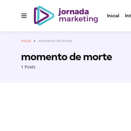
Menu
Inicial
In
Inicial
momento de morte
momento de morte
1 Posts