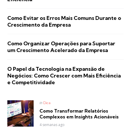
Como Evitar os Erros Mais Comuns Durante o
Crescimento da Empresa
Como Organizar Operações para Suportar
um Crescimento Acelerado da Empresa
O Papel da Tecnologia na Expansão de
Negócios: Como Crescer com Mais Eficiência
e Competitividade
Posted
in
Dica
in
Como Transformar Relatórios
Complexos em Insights Acionáveis
4 semanas ago