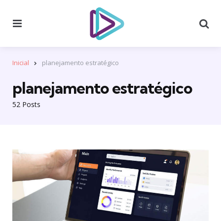
Menu
Se
Inicial
planejamento estratégico
planejamento estratégico
52 Posts