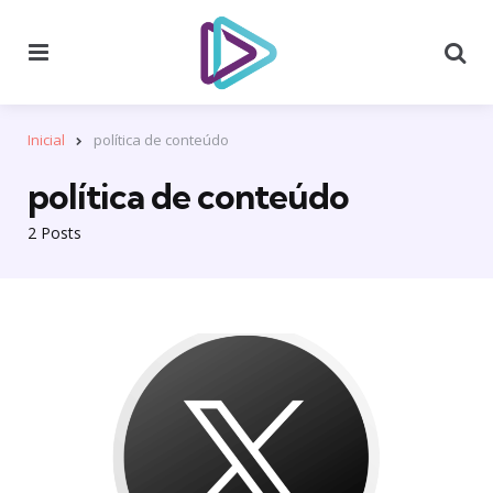
Menu
Se
Inicial
política de conteúdo
política de conteúdo
2 Posts