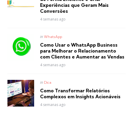
Experiências que Geram Mais
Conversões
4 semanas ago
Posted
in
WhatsApp
in
Como Usar o WhatsApp Business
para Melhorar o Relacionamento
com Clientes e Aumentar as Vendas
4 semanas ago
Posted
in
Dica
in
Como Transformar Relatórios
Complexos em Insights Acionáveis
4 semanas ago