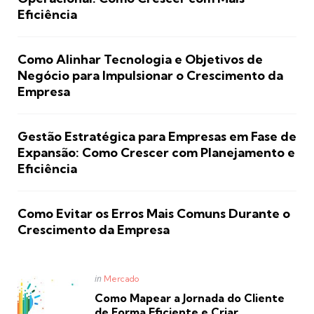
Eficiência
Como Alinhar Tecnologia e Objetivos de
Negócio para Impulsionar o Crescimento da
Empresa
Gestão Estratégica para Empresas em Fase de
Expansão: Como Crescer com Planejamento e
Eficiência
Como Evitar os Erros Mais Comuns Durante o
Crescimento da Empresa
Posted
in
Mercado
in
Como Mapear a Jornada do Cliente
de Forma Eficiente e Criar