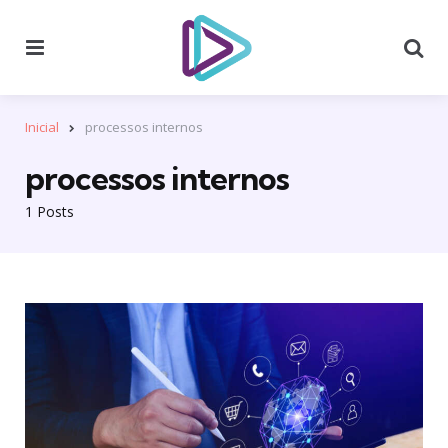
Menu
Se
Inicial
processos internos
processos internos
1 Posts