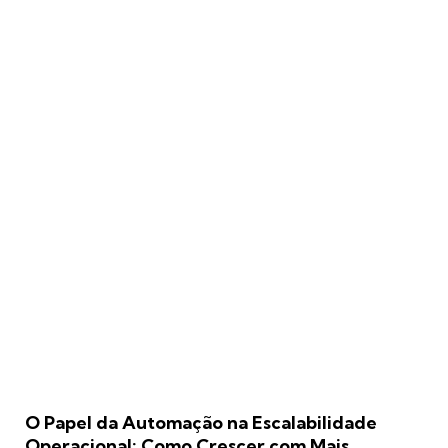
O Papel da Automação na Escalabilidade
Operacional: Como Crescer com Mais