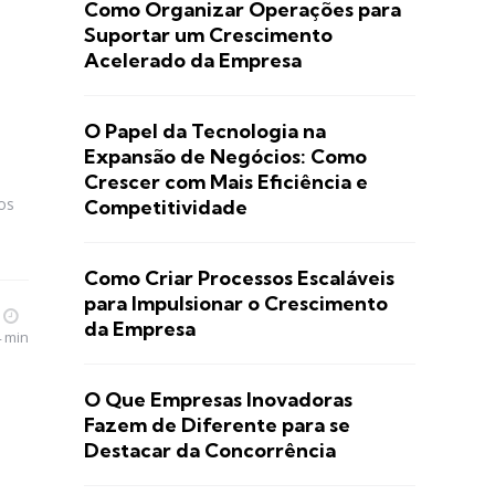
Como Organizar Operações para
Suportar um Crescimento
Acelerado da Empresa
O Papel da Tecnologia na
Expansão de Negócios: Como
Crescer com Mais Eficiência e
ios
Competitividade
Como Criar Processos Escaláveis
para Impulsionar o Crescimento
da Empresa
4 min
O Que Empresas Inovadoras
Fazem de Diferente para se
Destacar da Concorrência