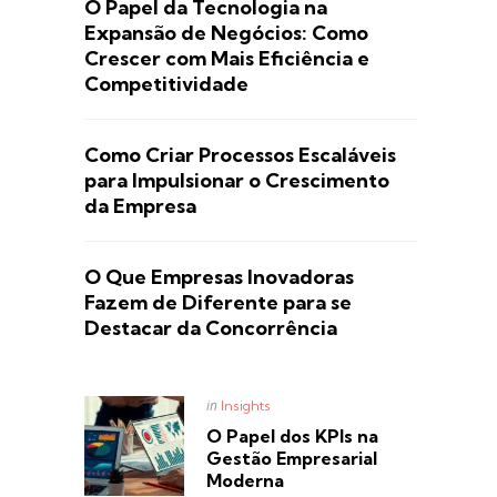
O Papel da Tecnologia na
Expansão de Negócios: Como
Crescer com Mais Eficiência e
Competitividade
Como Criar Processos Escaláveis
para Impulsionar o Crescimento
da Empresa
O Que Empresas Inovadoras
Fazem de Diferente para se
Destacar da Concorrência
Posted
in
Insights
in
O Papel dos KPIs na
Gestão Empresarial
Moderna