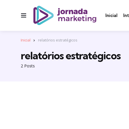
Menu
Inicial
In
Inicial
relatórios estratégicos
relatórios estratégicos
2 Posts