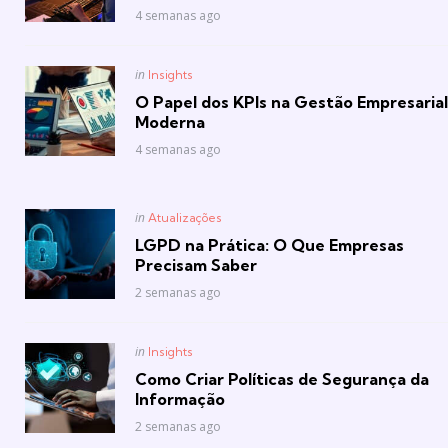
4 semanas ago
Posted
in
Insights
in
O Papel dos KPIs na Gestão Empresarial
Moderna
4 semanas ago
Posted
in
Atualizações
in
LGPD na Prática: O Que Empresas
Precisam Saber
2 semanas ago
Posted
in
Insights
in
Como Criar Políticas de Segurança da
Informação
2 semanas ago