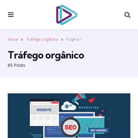
Menu
Se
Inicial
Tráfego orgânico
Página 7
Tráfego orgânico
65 Posts