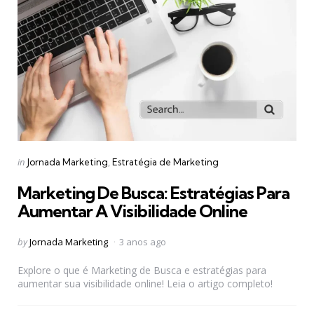
Categories
Posted
in
Jornada Marketing
Estratégia de Marketing
in
Marketing De Busca: Estratégias Para
Aumentar A Visibilidade Online
Posted
by
Jornada Marketing
3 anos ago
by
Explore o que é Marketing de Busca e estratégias para
aumentar sua visibilidade online! Leia o artigo completo!