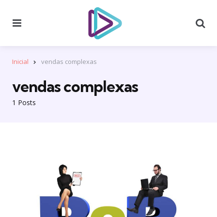
Menu
Se
Inicial
vendas complexas
vendas complexas
1 Posts