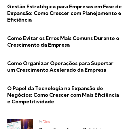
Gestão Estratégica para Empresas em Fase de
Expansão: Como Crescer com Planejamento e
Eficiência
Como Evitar os Erros Mais Comuns Durante o
Crescimento da Empresa
Como Organizar Operações para Suportar
um Crescimento Acelerado da Empresa
O Papel da Tecnologia na Expansão de
Negócios: Como Crescer com Mais Eficiência
e Competitividade
Posted
in
Dica
in