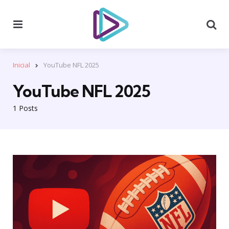
Menu
Se
Inicial
YouTube NFL 2025
YouTube NFL 2025
1 Posts