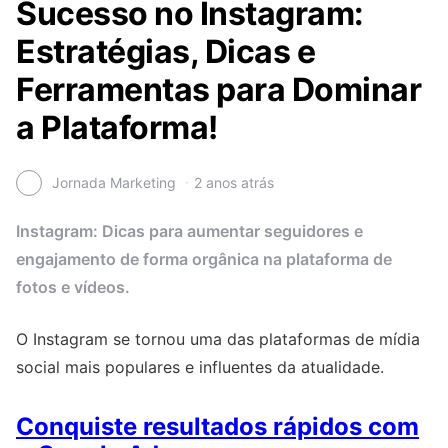
Sucesso no Instagram:
Estratégias, Dicas e
Ferramentas para Dominar
a Plataforma!
Jornada Marketing
2 anos atrás
Instagram: Dicas para aumentar seguidores e
engajamento de forma orgânica na plataforma de
fotos e vídeos.
O Instagram se tornou uma das plataformas de mídia
social mais populares e influentes da atualidade.
Conquiste resultados rápidos com