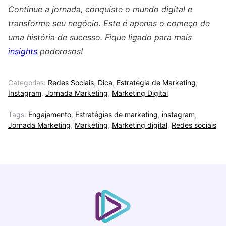
Continue a jornada, conquiste o mundo digital e
transforme seu negócio. Este é apenas o começo de
uma história de sucesso. Fique ligado para mais
insights
poderosos!
Categorias:
Redes Sociais
,
Dica
,
Estratégia de Marketing
,
Instagram
,
Jornada Marketing
,
Marketing Digital
Tags:
Engajamento
,
Estratégias de marketing
,
instagram
,
Jornada Marketing
,
Marketing
,
Marketing digital
,
Redes sociais