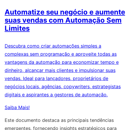
Automatize seu negócio e aumente
suas vendas com Automação Sem
Limites
Descubra como criar automações simples a
complexas sem programação e aproveite todas as
vantagens da automação para economizar tempo e
dinheiro, alcançar mais clientes e impulsionar suas
vendas. Ideal para lançadores, proprietários de
negócios locais, agências, copywriters, estrategistas
digitais e aspirantes a gestores de automação.
Saiba Mais!
Este documento destaca as principais tendências
emergentes, fornecendo insights estratégicos para