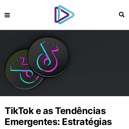
TikTok e as Tendências
Emergentes: Estratégias