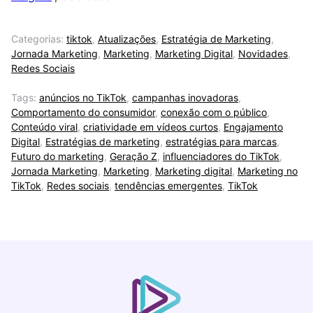
Categorias:
tiktok
,
Atualizações
,
Estratégia de Marketing
,
Jornada Marketing
,
Marketing
,
Marketing Digital
,
Novidades
,
Redes Sociais
Tags:
anúncios no TikTok
,
campanhas inovadoras
,
Comportamento do consumidor
,
conexão com o público
,
Conteúdo viral
,
criatividade em vídeos curtos
,
Engajamento
Digital
,
Estratégias de marketing
,
estratégias para marcas
,
Futuro do marketing
,
Geração Z
,
influenciadores do TikTok
,
Jornada Marketing
,
Marketing
,
Marketing digital
,
Marketing no
TikTok
,
Redes sociais
,
tendências emergentes
,
TikTok