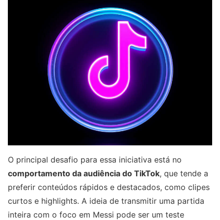
O principal desafio para essa iniciativa está no
comportamento da audiência do TikTok
, que tende a
preferir conteúdos rápidos e destacados, como clipes
curtos e highlights. A ideia de transmitir uma partida
inteira com o foco em Messi pode ser um teste