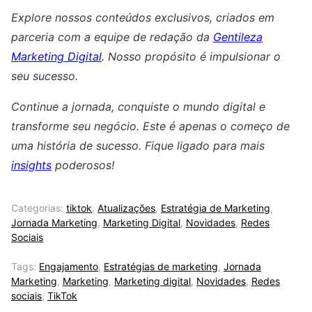
Explore nossos conteúdos exclusivos, criados em
parceria com a equipe de redação da
Gentileza
Marketing Digital
. Nosso propósito é impulsionar o
seu sucesso.
Continue a jornada, conquiste o mundo digital e
transforme seu negócio. Este é apenas o começo de
uma história de sucesso. Fique ligado para mais
insights
poderosos!
Categorias:
tiktok
,
Atualizações
,
Estratégia de Marketing
,
Jornada Marketing
,
Marketing Digital
,
Novidades
,
Redes
Sociais
Tags:
Engajamento
,
Estratégias de marketing
,
Jornada
Marketing
,
Marketing
,
Marketing digital
,
Novidades
,
Redes
sociais
,
TikTok