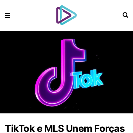
TikTok e MLS Unem Forças