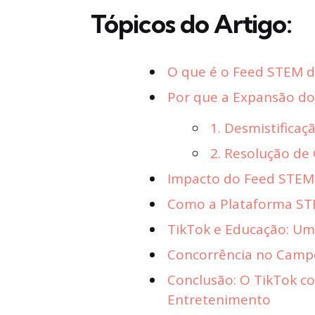
Tópicos do Artigo:
O que é o Feed STEM d
Por que a Expansão do
1. Desmistifica
2. Resolução de 
Impacto do Feed STEM:
Como a Plataforma STE
TikTok e Educação: Um
Concorrência no Campo
Conclusão: O TikTok c
Entretenimento