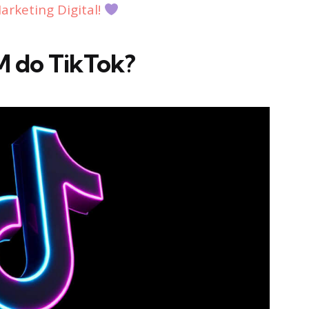
rketing Digital!
M do TikTok?