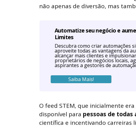
não apenas de diversão, mas tam
Automatize seu negócio e aum
Limites
Descubra como criar automações s
aproveite todas as vantagens da a
alcançar mais clientes e impulsiona
proprietários de negócios locais, ag
aspirantes a gestores de automaçã
Saiba Mais!
O feed STEM, que inicialmente era 
disponível para
pessoas de todas 
científica e incentivando carreiras