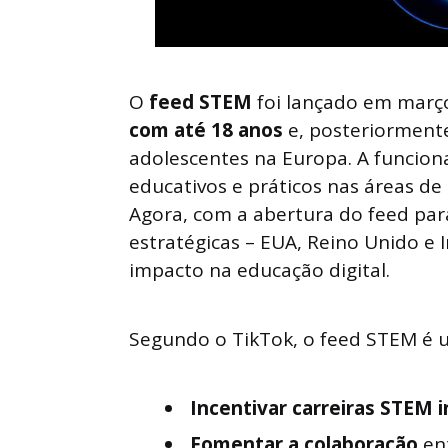
O
feed STEM
foi lançado em març
com até 18 anos
e, posteriormente
adolescentes na Europa. A funcion
educativos e práticos nas áreas de
Agora, com a abertura do feed par
estratégicas – EUA, Reino Unido e 
impacto na educação digital.
Segundo o TikTok, o feed STEM é 
Incentivar carreiras STEM 
Fomentar a colaboração
ent