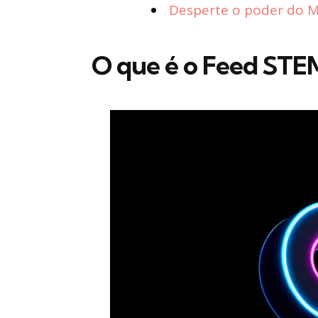
Desperte o poder do Ma
O que é o Feed STE