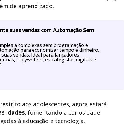
bém de aprendizado.
ente suas vendas com Automação Sem
imples a complexas sem programação e
utomação para economizar tempo e dinheiro,
r suas vendas. Ideal para lançadores,
ências, copywriters, estrategistas digitais e
o.
restrito aos adolescentes, agora estará
as idades
, fomentando a curiosidade
 ligadas à educação e tecnologia.