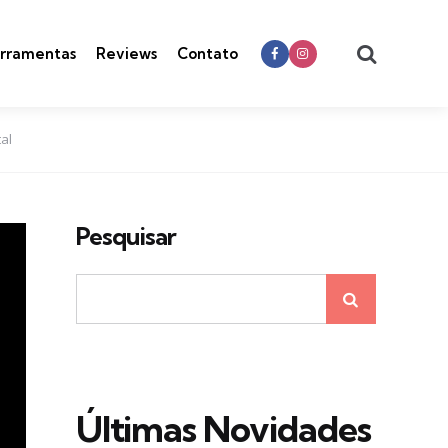
Search
rramentas
Reviews
Contato
al
Pesquisar
Últimas Novidades