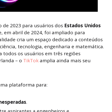
o de 2023 para usuários dos
Estados Unidos
, em abril de 2024, foi ampliado para
alidade cria um espaço dedicado a conteúdos
 ciência, tecnologia, engenharia e matemática.
a todos os usuários em três regiões
Irlanda – o
TikTok
amplia ainda mais seu
uma plataforma para:
inesperadas
.
re aspirantes a engenheiros e