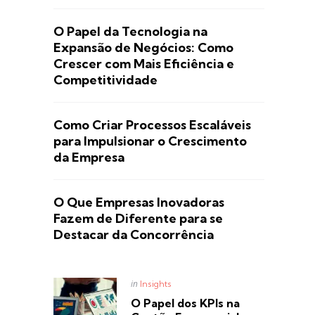
O Papel da Tecnologia na
Expansão de Negócios: Como
Crescer com Mais Eficiência e
Competitividade
Como Criar Processos Escaláveis
para Impulsionar o Crescimento
da Empresa
O Que Empresas Inovadoras
Fazem de Diferente para se
Destacar da Concorrência
Posted
in
Insights
in
O Papel dos KPIs na