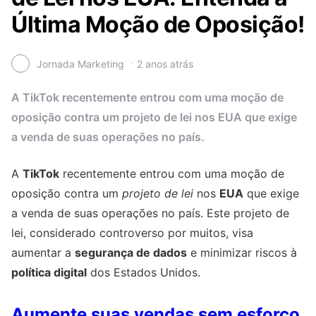
Última Moção de Oposição!
Jornada Marketing
2 anos atrás
A TikTok recentemente entrou com uma moção de
oposição contra um projeto de lei nos EUA que exige
a venda de suas operações no país.
A
TikTok
recentemente entrou com uma moção de
oposição contra um
projeto de lei
nos
EUA
que exige
a venda de suas operações no país. Este projeto de
lei, considerado controverso por muitos, visa
aumentar a
segurança de dados
e minimizar riscos à
política digital
dos Estados Unidos.
Aumente suas vendas sem esforço