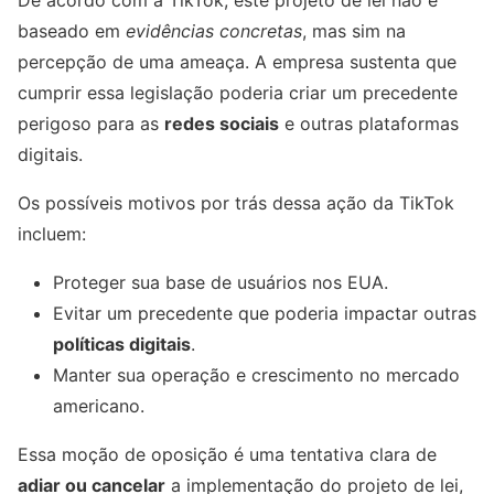
De acordo com a TikTok, este projeto de lei não é
baseado em
evidências concretas
, mas sim na
percepção de uma ameaça. A empresa sustenta que
cumprir essa legislação poderia criar um precedente
perigoso para as
redes sociais
e outras plataformas
digitais.
Os possíveis motivos por trás dessa ação da TikTok
incluem:
Proteger sua base de usuários nos EUA.
Evitar um precedente que poderia impactar outras
políticas digitais
.
Manter sua operação e crescimento no mercado
americano.
Essa moção de oposição é uma tentativa clara de
adiar ou cancelar
a implementação do projeto de lei,