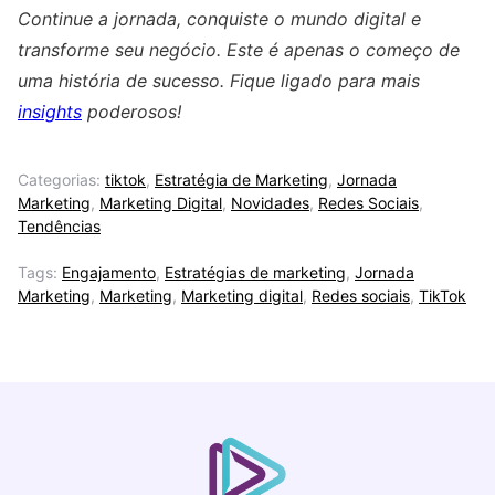
Continue a jornada, conquiste o mundo digital e
transforme seu negócio. Este é apenas o começo de
uma história de sucesso. Fique ligado para mais
insights
poderosos!
Categorias:
tiktok
,
Estratégia de Marketing
,
Jornada
Marketing
,
Marketing Digital
,
Novidades
,
Redes Sociais
,
Tendências
Tags:
Engajamento
,
Estratégias de marketing
,
Jornada
Marketing
,
Marketing
,
Marketing digital
,
Redes sociais
,
TikTok