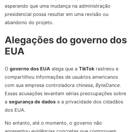
esperando que uma mudança na administração
presidencial possa resultar em uma revisão ou
abandono do projeto.
Alegações do governo dos
EUA
O
governo dos EUA
alega que a
TikTok
rastreou e
compartilhou informações de usuários americanos
com sua empresa controladora chinesa,
ByteDance
.
Essas acusações levantam sérias preocupações sobre
a
segurança de dados
e a privacidade dos cidadãos
dos EUA.
No entanto, até o momento, o governo não
apresentou
evidências concretas
que comprovem