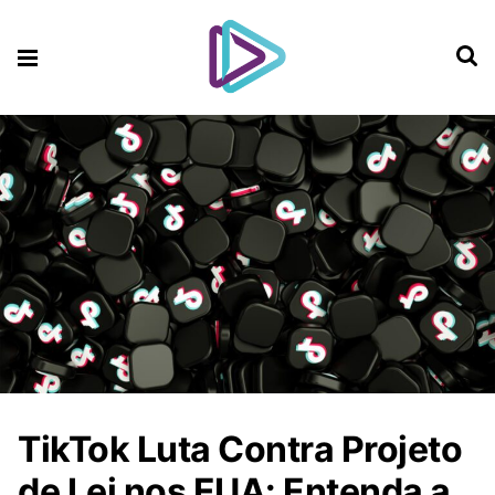
TikTok Luta Contra Projeto
de Lei nos EUA: Entenda a