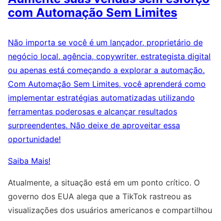
com Automação Sem Limites
Não importa se você é um lançador, proprietário de
negócio local, agência, copywriter, estrategista digital
ou apenas está começando a explorar a automação.
Com Automação Sem Limites, você aprenderá como
implementar estratégias automatizadas utilizando
ferramentas poderosas e alcançar resultados
surpreendentes. Não deixe de aproveitar essa
oportunidade!
Saiba Mais!
Atualmente, a situação está em um ponto crítico. O
governo dos EUA alega que a TikTok rastreou as
visualizações dos usuários americanos e compartilhou