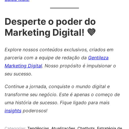
Desperte o poder do
Marketing Digital! 💜
Explore nossos conteúdos exclusivos, criados em
parceria com a equipe de redação da
Gentileza
Marketing Digital
. Nosso propósito é impulsionar o
seu sucesso.
Continue a jornada, conquiste o mundo digital e
transforme seu negócio. Este é apenas o começo de
uma história de sucesso. Fique ligado para mais
insights
poderosos!
Categorias:
Tendências
,
Atualizações
,
Chatbots
,
Estratégia de