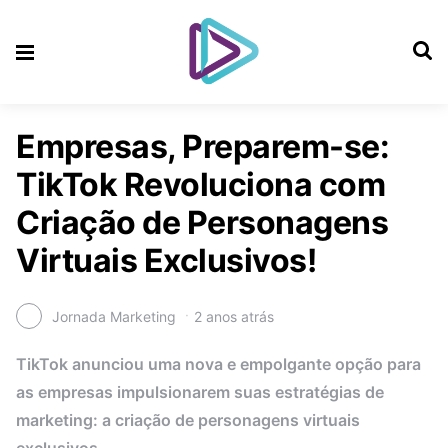
Empresas, Preparem-se:
TikTok Revoluciona com
Criação de Personagens
Virtuais Exclusivos!
Jornada Marketing
2 anos atrás
TikTok anunciou uma nova e empolgante opção para
as empresas impulsionarem suas estratégias de
marketing: a criação de personagens virtuais