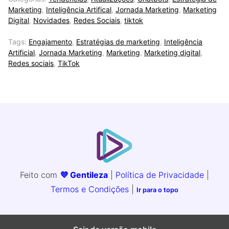
Marketing
,
Inteligência Artifical
,
Jornada Marketing
,
Marketing
Digital
,
Novidades
,
Redes Sociais
,
tiktok
Tags:
Engajamento
,
Estratégias de marketing
,
Inteligência
Artificial
,
Jornada Marketing
,
Marketing
,
Marketing digital
,
Redes sociais
,
TikTok
Feito com
💜 Gentileza
|
Política de Privacidade
|
Termos e Condições
|
Ir para o topo