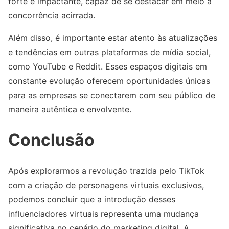
forte e impactante, capaz de se destacar em meio à
concorrência acirrada.
Além disso, é importante estar atento às atualizações
e tendências em outras plataformas de mídia social,
como YouTube e Reddit. Esses espaços digitais em
constante evolução oferecem oportunidades únicas
para as empresas se conectarem com seu público de
maneira autêntica e envolvente.
Conclusão
Após explorarmos a revolução trazida pelo TikTok
com a criação de personagens virtuais exclusivos,
podemos concluir que a introdução desses
influenciadores virtuais representa uma mudança
significativa no cenário do marketing digital. A