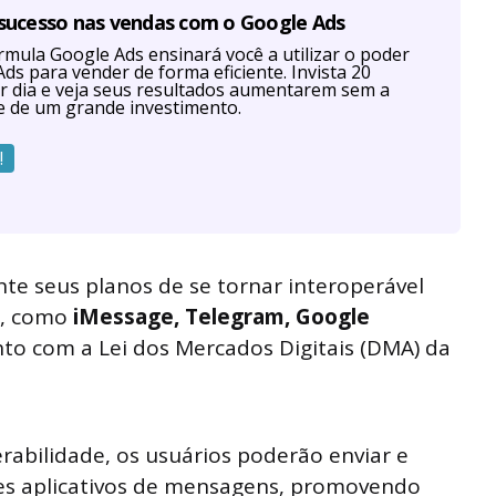
 sucesso nas vendas com o Google Ads
mula Google Ads ensinará você a utilizar o poder
ds para vender de forma eficiente. Invista 20
r dia e veja seus resultados aumentarem sem a
e de um grande investimento.
!
e seus planos de se tornar interoperável
s, como
iMessage, Telegram, Google
to com a Lei dos Mercados Digitais (DMA) da
erabilidade, os usuários poderão enviar e
es aplicativos de mensagens, promovendo