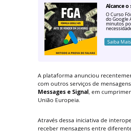
Alcance o
O Curso Fór
do Google A
minutos po
necessidad
Saiba Mais
A plataforma anunciou recentement
com outros serviços de mensagen
Messages e Signal
, em cumprimen
União Europeia.
Através dessa iniciativa de interop
receber mensagens entre diferent