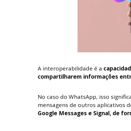
A interoperabilidade é a
capacidad
compartilharem informações entr
No caso do WhatsApp, isso signific
mensagens de outros aplicativos
Google Messages e Signal, de fo