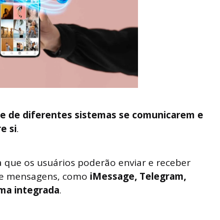
e de diferentes sistemas se comunicarem e
e si
.
a que os usuários poderão enviar e receber
 de mensagens, como
iMessage, Telegram,
rma integrada
.