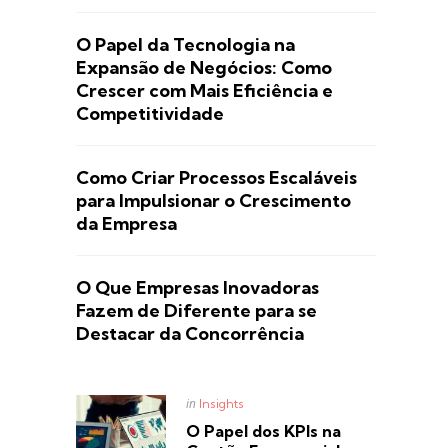
O Papel da Tecnologia na
Expansão de Negócios: Como
Crescer com Mais Eficiência e
Competitividade
Como Criar Processos Escaláveis
para Impulsionar o Crescimento
da Empresa
O Que Empresas Inovadoras
Fazem de Diferente para se
Destacar da Concorrência
Posted
in
Insights
in
O Papel dos KPIs na