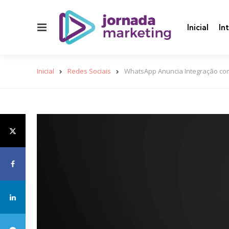
Menu
Inicial
In
Inicial
Redes Sociais
WhatsApp Anuncia Integração co