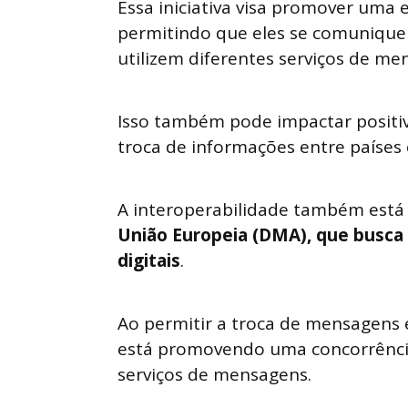
Essa iniciativa visa promover uma 
permitindo que eles se comuniqu
utilizem diferentes serviços de me
Isso também pode impactar positiv
troca de informações entre países 
A interoperabilidade também está
União Europeia (DMA), que busca
digitais
.
Ao permitir a troca de mensagens 
está promovendo uma concorrência
serviços de mensagens.