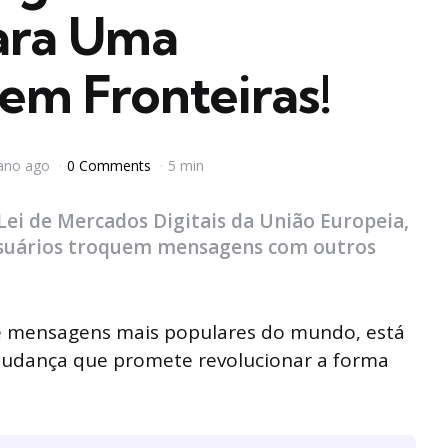
ara Uma
em Fronteiras!
ano ago
0 Comments
5 min
ei de Mercados Digitais da União Europeia,
 usuários troquem mensagens com outros
e mensagens mais populares do mundo, está
udança que promete revolucionar a forma