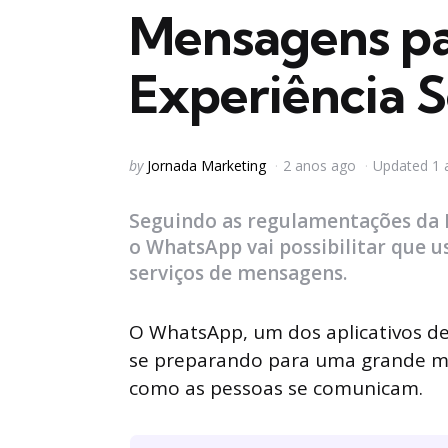
Mensagens p
Experiência S
Posted
by
Jornada Marketing
2 anos ago
Updated
1 
by
Seguindo as regulamentações da L
o WhatsApp vai possibilitar que
serviços de mensagens.
O WhatsApp, um dos aplicativos d
se preparando para uma grande m
como as pessoas se comunicam.