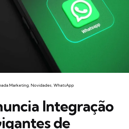
rnada Marketing
Novidades
WhatsApp
ncia Integração
igantes de