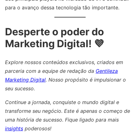
para o avanço dessa tecnologia tão importante.
Desperte o poder do
Marketing Digital! 💜
Explore nossos conteúdos exclusivos, criados em
parceria com a equipe de redação da
Gentileza
Marketing Digital
. Nosso propósito é impulsionar o
seu sucesso.
Continue a jornada, conquiste o mundo digital e
transforme seu negócio. Este é apenas o começo de
uma história de sucesso. Fique ligado para mais
insights
poderosos!