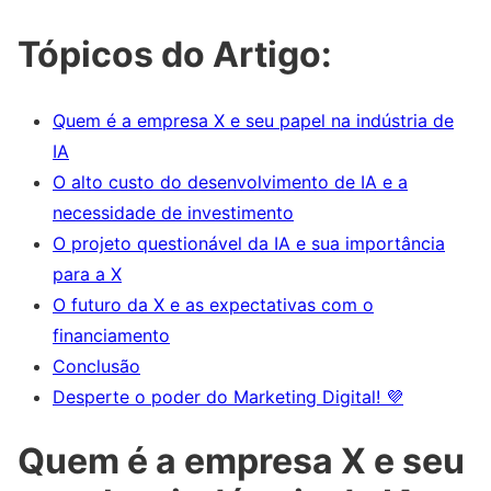
Tópicos do Artigo:
Quem é a empresa X e seu papel na indústria de
IA
O alto custo do desenvolvimento de IA e a
necessidade de investimento
O projeto questionável da IA e sua importância
para a X
O futuro da X e as expectativas com o
financiamento
Conclusão
Desperte o poder do Marketing Digital! 💜
Quem é a empresa X e seu