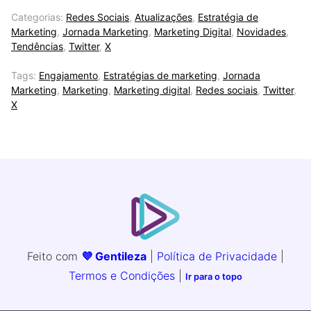
Categorias:
Redes Sociais
,
Atualizações
,
Estratégia de
Marketing
,
Jornada Marketing
,
Marketing Digital
,
Novidades
,
Tendências
,
Twitter
,
X
Tags:
Engajamento
,
Estratégias de marketing
,
Jornada
Marketing
,
Marketing
,
Marketing digital
,
Redes sociais
,
Twitter
,
X
Feito com
💜 Gentileza
|
Política de Privacidade
|
Termos e Condições
|
Ir para o topo