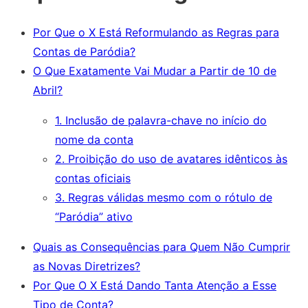
Por Que o X Está Reformulando as Regras para
Contas de Paródia?
O Que Exatamente Vai Mudar a Partir de 10 de
Abril?
1. Inclusão de palavra-chave no início do
nome da conta
2. Proibição do uso de avatares idênticos às
contas oficiais
3. Regras válidas mesmo com o rótulo de
“Paródia” ativo
Quais as Consequências para Quem Não Cumprir
as Novas Diretrizes?
Por Que O X Está Dando Tanta Atenção a Esse
Tipo de Conta?