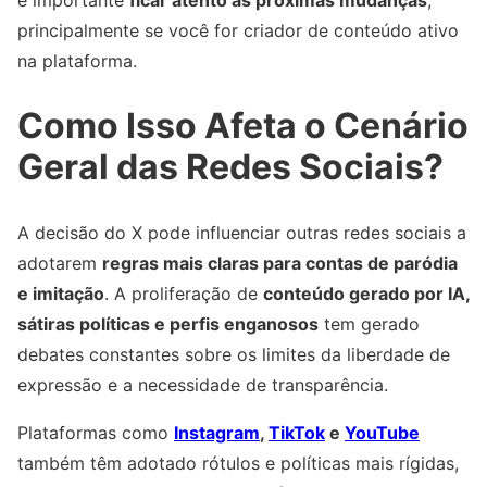
é importante
ficar atento às próximas mudanças
,
principalmente se você for criador de conteúdo ativo
na plataforma.
Como Isso Afeta o Cenário
Geral das Redes Sociais?
A decisão do X pode influenciar outras redes sociais a
adotarem
regras mais claras para contas de paródia
e imitação
. A proliferação de
conteúdo gerado por IA,
sátiras políticas e perfis enganosos
tem gerado
debates constantes sobre os limites da liberdade de
expressão e a necessidade de transparência.
Plataformas como
Instagram
,
TikTok
e
YouTube
também têm adotado rótulos e políticas mais rígidas,