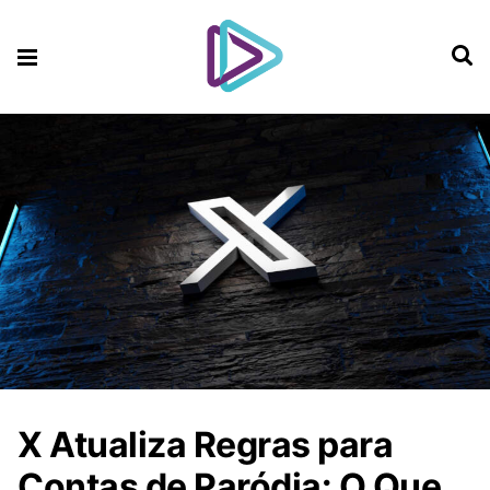
X Atualiza Regras para
Contas de Paródia: O Que