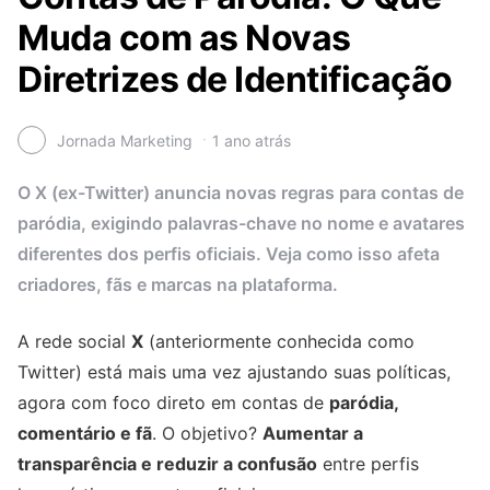
Muda com as Novas
Diretrizes de Identificação
Jornada Marketing
1 ano atrás
O X (ex-Twitter) anuncia novas regras para contas de
paródia, exigindo palavras-chave no nome e avatares
diferentes dos perfis oficiais. Veja como isso afeta
criadores, fãs e marcas na plataforma.
A rede social
X
(anteriormente conhecida como
Twitter) está mais uma vez ajustando suas políticas,
agora com foco direto em contas de
paródia,
comentário e fã
. O objetivo?
Aumentar a
transparência e reduzir a confusão
entre perfis