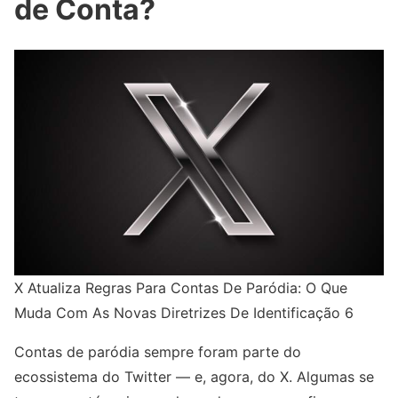
de Conta?
X Atualiza Regras Para Contas De Paródia: O Que
Muda Com As Novas Diretrizes De Identificação 6
Contas de paródia sempre foram parte do
ecossistema do Twitter — e, agora, do X. Algumas se