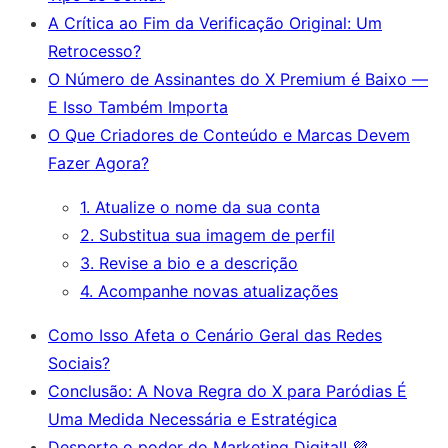
A Crítica ao Fim da Verificação Original: Um
Retrocesso?
O Número de Assinantes do X Premium é Baixo —
E Isso Também Importa
O Que Criadores de Conteúdo e Marcas Devem
Fazer Agora?
1. Atualize o nome da sua conta
2. Substitua sua imagem de perfil
3. Revise a bio e a descrição
4. Acompanhe novas atualizações
Como Isso Afeta o Cenário Geral das Redes
Sociais?
Conclusão: A Nova Regra do X para Paródias É
Uma Medida Necessária e Estratégica
Desperte o poder do Marketing Digital! 💜