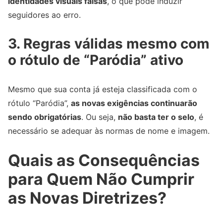
identidades visuais falsas
, o que pode induzir
seguidores ao erro.
3. Regras válidas mesmo com
o rótulo de “Paródia” ativo
Mesmo que sua conta já esteja classificada com o
rótulo “Paródia”,
as novas exigências continuarão
sendo obrigatórias
. Ou seja,
não basta ter o selo
, é
necessário se adequar às normas de nome e imagem.
Quais as Consequências
para Quem Não Cumprir
as Novas Diretrizes?