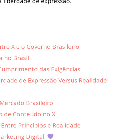
a liberdade de expressão.
tre X e o Governo Brasileiro
 no Brasil
Cumprimento das Exigências
erdade de Expressão Versus Realidade
 Mercado Brasileiro
o de Conteúdo no X
Entre Princípios e Realidade
rketing Digital!