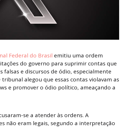
al Federal do Brasil
emitiu uma ordem
citações do governo para suprimir contas que
falsas e discursos de ódio, especialmente
O tribunal alegou que essas contas violavam as
news e promover o ódio político, ameaçando a
ecusaram-se a atender às ordens. A
ações não eram legais, segundo a interpretação