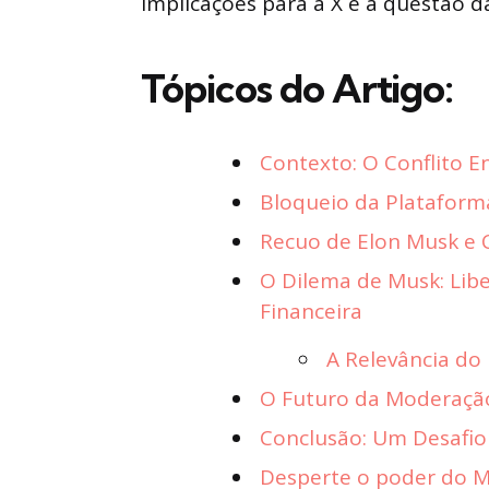
implicações para a X e a questão d
Tópicos do Artigo:
Contexto: O Conflito En
Bloqueio da Plataforma
Recuo de Elon Musk e 
O Dilema de Musk: Lib
Financeira
A Relevância do
O Futuro da Moderaçã
Conclusão: Um Desafio 
Desperte o poder do Ma