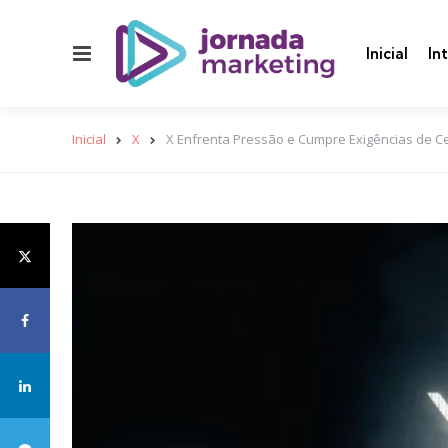
Menu
Inicial
In
Inicial
X
X Enfrenta Pressão e Cumpre Exigências de Ce