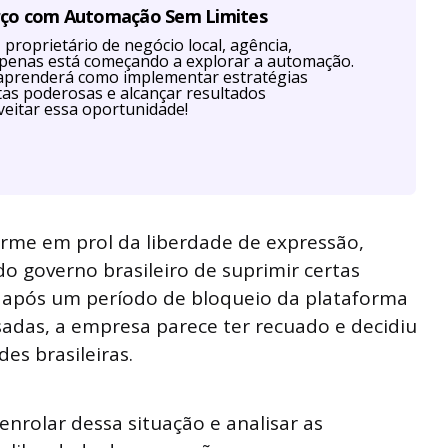
rço com Automação Sem Limites
proprietário de negócio local, agência,
u apenas está começando a explorar a automação.
aprenderá como implementar estratégias
as poderosas e alcançar resultados
eitar essa oportunidade!
irme em prol da liberdade de expressão,
 do governo brasileiro de suprimir certas
, após um período de bloqueio da plataforma
sadas, a empresa parece ter recuado e decidiu
es brasileiras.
enrolar dessa situação e analisar as