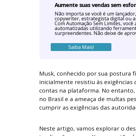
Aumente suas vendas sem esfo
Não importa se você é um lançador, 
copywriter, estrategista digital o
Com Automação Sem Limites, você 
automatizadas utilizando ferrament
surpreendentes. Não deixe de aprov
Saiba Mais!
Musk, conhecido por sua postura f
inicialmente resistiu às exigências
contas na plataforma. No entanto
no Brasil e a ameaça de multas pe
cumprir as exigências das autoridad
Neste artigo, vamos explorar o des