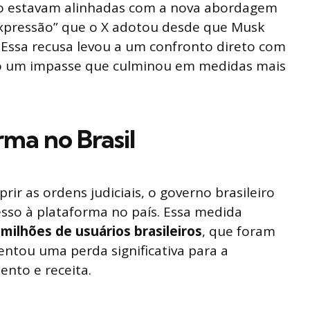
o estavam alinhadas com a nova abordagem
xpressão” que o X adotou desde que Musk
 Essa recusa levou a um confronto direto com
ndo um impasse que culminou em medidas mais
rma no Brasil
ir as ordens judiciais, o governo brasileiro
sso à plataforma no país. Essa medida
 milhões de usuários brasileiros
, que foram
entou uma perda significativa para a
nto e receita.