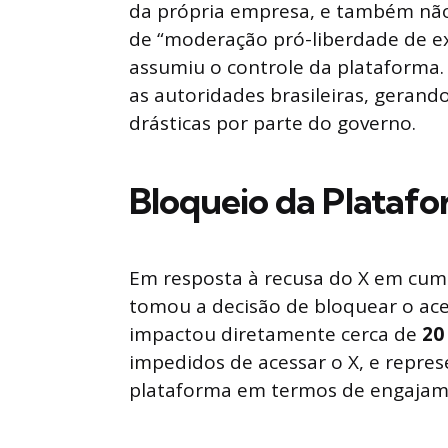
da própria empresa, e também nã
de “moderação pró-liberdade de e
assumiu o controle da plataforma.
as autoridades brasileiras, gera
drásticas por parte do governo.
Bloqueio da Platafo
Em resposta à recusa do X em cumpr
tomou a decisão de bloquear o ace
impactou diretamente cerca de
20
impedidos de acessar o X, e repres
plataforma em termos de engajame