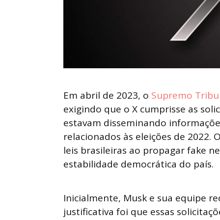
Em abril de 2023, o
Supremo Tribun
exigindo que o X cumprisse as soli
estavam disseminando informações 
relacionados às eleições de 2022. 
leis brasileiras ao propagar fake 
estabilidade democrática do país.
Inicialmente, Musk e sua equipe r
justificativa foi que essas solicit