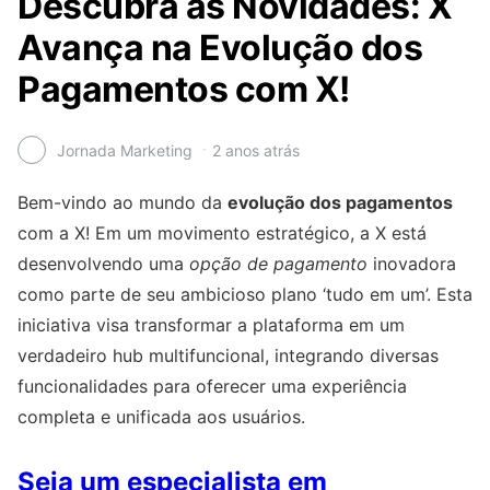
Descubra as Novidades: X
Avança na Evolução dos
Pagamentos com X!
Jornada Marketing
2 anos atrás
Bem-vindo ao mundo da
evolução dos pagamentos
com a X! Em um movimento estratégico, a X está
desenvolvendo uma
opção de pagamento
inovadora
como parte de seu ambicioso plano ‘tudo em um’. Esta
iniciativa visa transformar a plataforma em um
verdadeiro hub multifuncional, integrando diversas
funcionalidades para oferecer uma experiência
completa e unificada aos usuários.
Seja um especialista em