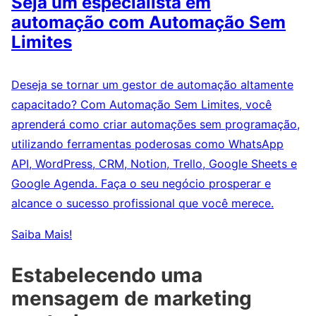
Seja um especialista em
automação com Automação Sem
Limites
Deseja se tornar um gestor de automação altamente
capacitado? Com Automação Sem Limites, você
aprenderá como criar automações sem programação,
utilizando ferramentas poderosas como WhatsApp
API, WordPress, CRM, Notion, Trello, Google Sheets e
Google Agenda. Faça o seu negócio prosperar e
alcance o sucesso profissional que você merece.
Saiba Mais!
Estabelecendo uma
mensagem de marketing