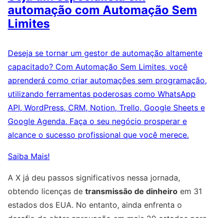
automação com Automação Sem
Limites
Deseja se tornar um gestor de automação altamente
capacitado? Com Automação Sem Limites, você
aprenderá como criar automações sem programação,
utilizando ferramentas poderosas como WhatsApp
API, WordPress, CRM, Notion, Trello, Google Sheets e
Google Agenda. Faça o seu negócio prosperar e
alcance o sucesso profissional que você merece.
Saiba Mais!
A X já deu passos significativos nessa jornada,
obtendo licenças de
transmissão de dinheiro
em 31
estados dos EUA. No entanto, ainda enfrenta o