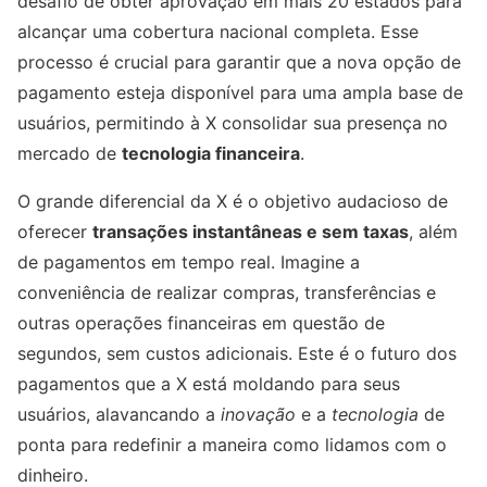
desafio de obter aprovação em mais 20 estados para
alcançar uma cobertura nacional completa. Esse
processo é crucial para garantir que a nova opção de
pagamento esteja disponível para uma ampla base de
usuários, permitindo à X consolidar sua presença no
mercado de
tecnologia financeira
.
O grande diferencial da X é o objetivo audacioso de
oferecer
transações instantâneas e sem taxas
, além
de pagamentos em tempo real. Imagine a
conveniência de realizar compras, transferências e
outras operações financeiras em questão de
segundos, sem custos adicionais. Este é o futuro dos
pagamentos que a X está moldando para seus
usuários, alavancando a
inovação
e a
tecnologia
de
ponta para redefinir a maneira como lidamos com o
dinheiro.