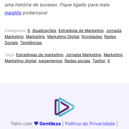
uma história de sucesso. Fique ligado para mais
insights
poderosos!
Categorias:
X
,
Atualizações
,
Estratégia de Marketing
,
Jornada
Marketing
,
Marketing
,
Marketing Digital
,
Novidades
,
Redes
Sociais
,
Tendências
Tags:
Estratégias de marketing
,
Jornada Marketing
,
Marketing
,
Marketing digital
,
pagamentos
,
Redes sociais
,
Twitter
,
X
Feito com
💜 Gentileza
|
Política de Privacidade
|