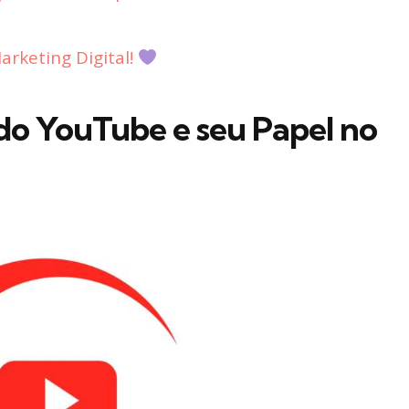
rketing Digital!
do YouTube e seu Papel no