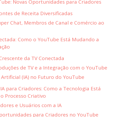
ube: Novas Oportunidades para Criadores
ntes de Receita Diversificadas
uper Chat, Membros de Canal e Comércio ao
nectada: Como o YouTube Está Mudando a
zação
Crescente da TV Conectada
oduções de TV e a Integração com o YouTube
 Artificial (IA) no Futuro do YouTube
IA para Criadores: Como a Tecnologia Está
o Processo Criativo
dores e Usuários com a IA
portunidades para Criadores no YouTube