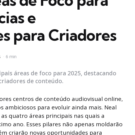
eas de Foco para
ias e
s para Criadores
s
6 min
pais áreas de foco para 2025, destacando
criadores de conteúdo.
res centros de conteúdo audiovisual online,
s ambiciosos para evoluir ainda mais. Neal
s quatro áreas principais nas quais a
ximo ano. Esses pilares não apenas moldarão
ém criarão novas oportunidades para