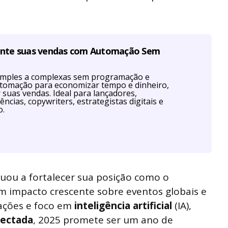
ente suas vendas com Automação Sem
imples a complexas sem programação e
utomação para economizar tempo e dinheiro,
r suas vendas. Ideal para lançadores,
ências, copywriters, estrategistas digitais e
o.
uou a fortalecer sua posição como o
um impacto crescente sobre eventos globais e
vações e foco em
inteligência artificial
(IA),
nectada
, 2025 promete ser um ano de