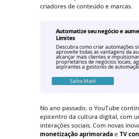
criadores de conteúdo e marcas.
Automatize seu negócio e aum
Limites
Descubra como criar automações s
aproveite todas as vantagens da a
alcançar mais clientes e impulsiona
proprietários de negócios locais, ag
aspirantes a gestores de automaçã
Saiba Mais!
No ano passado, o YouTube contin
epicentro da cultura digital, com 
interações sociais. Com novas ino
monetização aprimorada
e
TV co