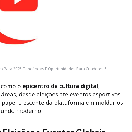
co Para 2025: Tendências E Oportunidades Para Criadores 6
u como o
epicentro da cultura digital
,
 áreas, desde eleições até eventos esportivos
 papel crescente da plataforma em moldar os
 mundo moderno.