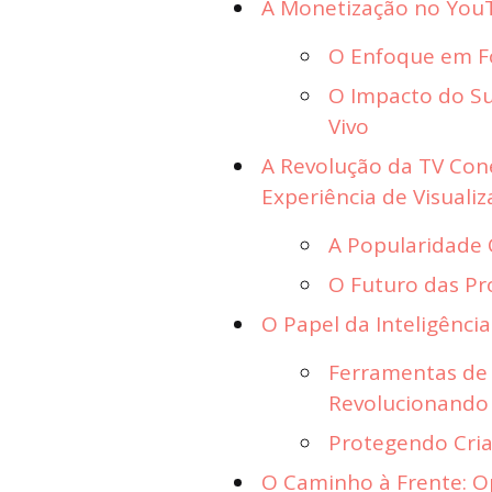
A Monetização no YouT
O Enfoque em Fo
O Impacto do S
Vivo
A Revolução da TV Co
Experiência de Visuali
A Popularidade 
O Futuro das Pr
O Papel da Inteligência
Ferramentas de 
Revolucionando 
Protegendo Cria
O Caminho à Frente: O