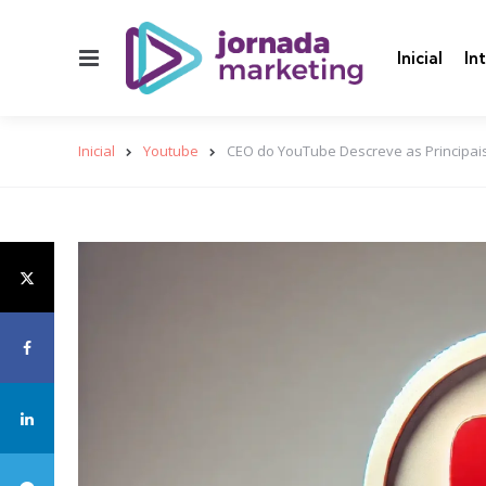
Menu
Inicial
In
Inicial
Youtube
CEO do YouTube Descreve as Principai