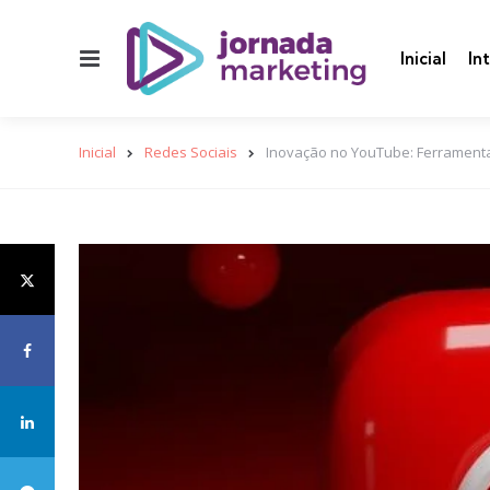
Menu
Inicial
In
Inicial
Redes Sociais
Inovação no YouTube: Ferramenta