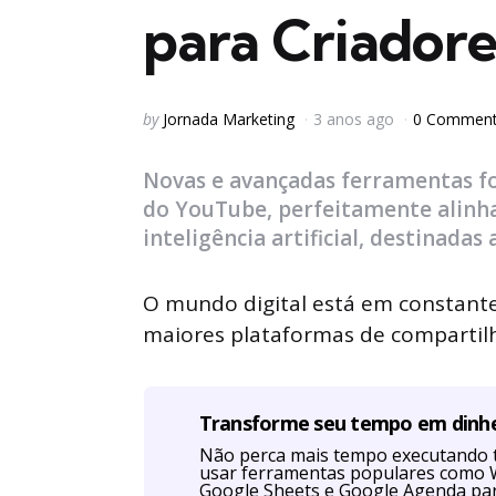
para Criador
Posted
by
Jornada Marketing
3 anos ago
0 Commen
by
Novas e avançadas ferramentas f
do YouTube, perfeitamente alinh
inteligência artificial, destinadas
O mundo digital está em constant
maiores plataformas de compartilh
Transforme seu tempo em dinh
Não perca mais tempo executando 
usar ferramentas populares como W
Google Sheets e Google Agenda par