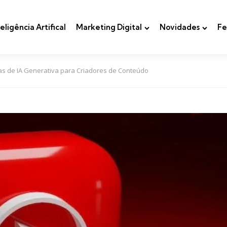
teligência Artifical
Marketing Digital
Novidades
Fe
s de IA Generativa para Criadores de Conteúdo