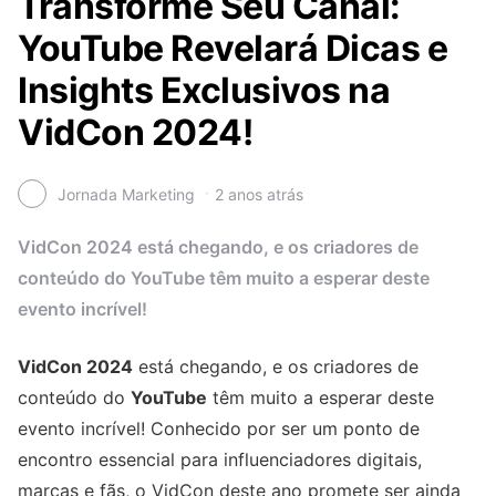
Transforme Seu Canal:
YouTube Revelará Dicas e
Insights Exclusivos na
VidCon 2024!
Jornada Marketing
2 anos atrás
VidCon 2024 está chegando, e os criadores de
conteúdo do YouTube têm muito a esperar deste
evento incrível!
VidCon 2024
está chegando, e os criadores de
conteúdo do
YouTube
têm muito a esperar deste
evento incrível! Conhecido por ser um ponto de
encontro essencial para influenciadores digitais,
marcas e fãs, o VidCon deste ano promete ser ainda