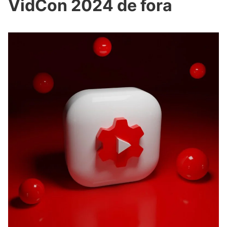
VidCon 2024 de fora