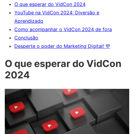
O que esperar do VidCon 2024
YouTube na VidCon 2024: Diversão e
Aprendizado
Como acompanhar o VidCon 2024 de fora
Conclusão
Desperte o poder do Marketing Digital! 💜
O que esperar do VidCon
2024