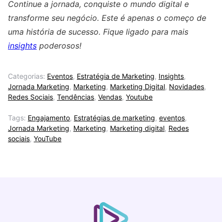
Continue a jornada, conquiste o mundo digital e
transforme seu negócio. Este é apenas o começo de
uma história de sucesso. Fique ligado para mais
insights
poderosos!
Categorias:
Eventos
,
Estratégia de Marketing
,
Insights
,
Jornada Marketing
,
Marketing
,
Marketing Digital
,
Novidades
,
Redes Sociais
,
Tendências
,
Vendas
,
Youtube
Tags:
Engajamento
,
Estratégias de marketing
,
eventos
,
Jornada Marketing
,
Marketing
,
Marketing digital
,
Redes
sociais
,
YouTube