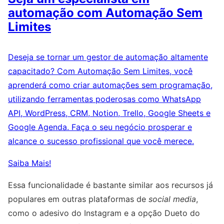
automação com Automação Sem
Limites
Deseja se tornar um gestor de automação altamente
capacitado? Com Automação Sem Limites, você
aprenderá como criar automações sem programação,
utilizando ferramentas poderosas como WhatsApp
API, WordPress, CRM, Notion, Trello, Google Sheets e
Google Agenda. Faça o seu negócio prosperar e
alcance o sucesso profissional que você merece.
Saiba Mais!
Essa funcionalidade é bastante similar aos recursos já
populares em outras plataformas de
social media
,
como o adesivo do Instagram e a opção Dueto do