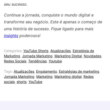
seu sucesso.
Continue a jornada, conquiste o mundo digital e
transforme seu negócio. Este é apenas o começo de
uma história de sucesso. Fique ligado para mais
insights
poderosos!
Categorias:
YouTube Shorts
,
Atualizações
,
Estratégia de
Marketing
,
Jornada Marketing
,
Marketing Digital
,
Novidades
,
Redes Sociais
,
Tendências
,
Youtube
Tags:
Atualizações
,
Engajamento
,
Estratégias de marketing
,
Jornada Marketing
,
Marketing
,
Marketing digital
,
Redes
sociais
,
shorts
,
YouTube