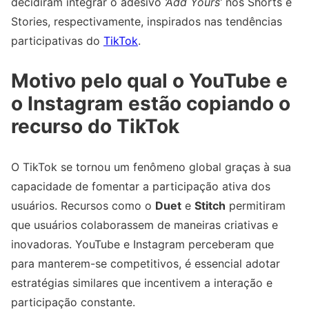
decidiram integrar o adesivo
‘Add Yours’
nos Shorts e
Stories, respectivamente, inspirados nas tendências
participativas do
TikTok
.
Motivo pelo qual o YouTube e
o Instagram estão copiando o
recurso do TikTok
O TikTok se tornou um fenômeno global graças à sua
capacidade de fomentar a participação ativa dos
usuários. Recursos como o
Duet
e
Stitch
permitiram
que usuários colaborassem de maneiras criativas e
inovadoras. YouTube e Instagram perceberam que
para manterem-se competitivos, é essencial adotar
estratégias similares que incentivem a interação e
participação constante.