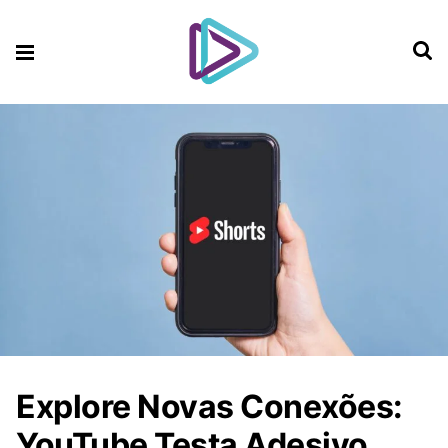
Explore Novas Conexões:
YouTube Testa Adesivo