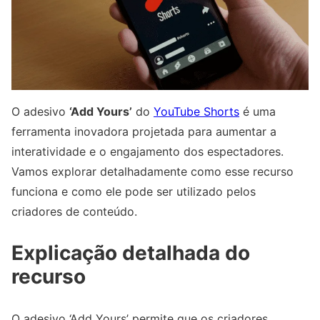
O adesivo
‘Add Yours’
do
YouTube Shorts
é uma
ferramenta inovadora projetada para aumentar a
interatividade e o engajamento dos espectadores.
Vamos explorar detalhadamente como esse recurso
funciona e como ele pode ser utilizado pelos
criadores de conteúdo.
Explicação detalhada do
recurso
O adesivo ‘Add Yours’ permite que os criadores