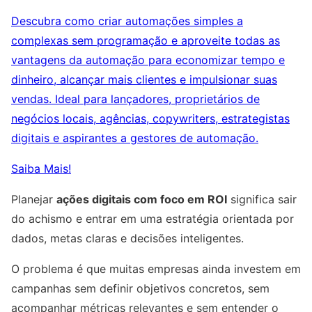
Descubra como criar automações simples a
complexas sem programação e aproveite todas as
vantagens da automação para economizar tempo e
dinheiro, alcançar mais clientes e impulsionar suas
vendas. Ideal para lançadores, proprietários de
negócios locais, agências, copywriters, estrategistas
digitais e aspirantes a gestores de automação.
Saiba Mais!
Planejar
ações digitais com foco em ROI
significa sair
do achismo e entrar em uma estratégia orientada por
dados, metas claras e decisões inteligentes.
O problema é que muitas empresas ainda investem em
campanhas sem definir objetivos concretos, sem
acompanhar métricas relevantes e sem entender o