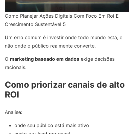
Como Planejar Ações Digitais Com Foco Em Roi E
Crescimento Sustentável 5
Um erro comum é investir onde todo mundo está, e
não onde o público realmente converte.
O
marketing baseado em dados
exige decisões
racionais.
Como priorizar canais de alto
ROI
Analise:
onde seu público está mais ativo
custo por lead por canal