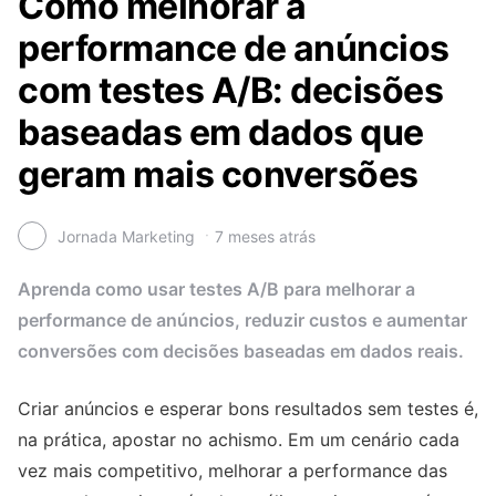
Como melhorar a
performance de anúncios
com testes A/B: decisões
baseadas em dados que
geram mais conversões
Jornada Marketing
7 meses atrás
Aprenda como usar testes A/B para melhorar a
performance de anúncios, reduzir custos e aumentar
conversões com decisões baseadas em dados reais.
Criar anúncios e esperar bons resultados sem testes é,
na prática, apostar no achismo. Em um cenário cada
vez mais competitivo, melhorar a performance das