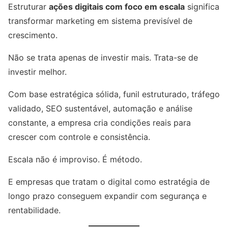
Estruturar
ações digitais com foco em escala
significa
transformar marketing em sistema previsível de
crescimento.
Não se trata apenas de investir mais. Trata-se de
investir melhor.
Com base estratégica sólida, funil estruturado, tráfego
validado, SEO sustentável, automação e análise
constante, a empresa cria condições reais para
crescer com controle e consistência.
Escala não é improviso. É método.
E empresas que tratam o digital como estratégia de
longo prazo conseguem expandir com segurança e
rentabilidade.