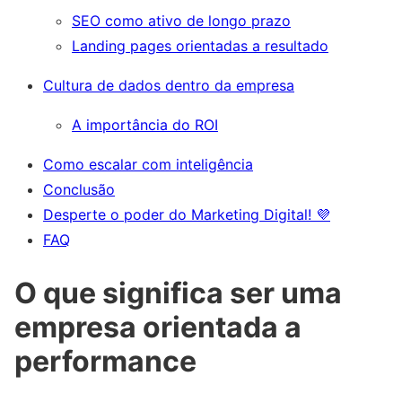
SEO como ativo de longo prazo
Landing pages orientadas a resultado
Cultura de dados dentro da empresa
A importância do ROI
Como escalar com inteligência
Conclusão
Desperte o poder do Marketing Digital! 💜
FAQ
O que significa ser uma
empresa orientada a
performance