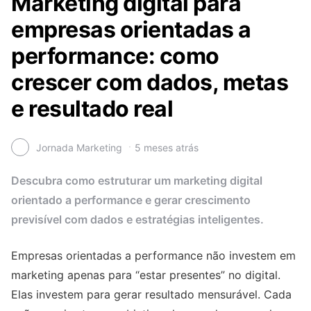
Marketing digital para
empresas orientadas a
performance: como
crescer com dados, metas
e resultado real
Jornada Marketing
5 meses atrás
Descubra como estruturar um marketing digital
orientado a performance e gerar crescimento
previsível com dados e estratégias inteligentes.
Empresas orientadas a performance não investem em
marketing apenas para “estar presentes” no digital.
Elas investem para gerar resultado mensurável. Cada