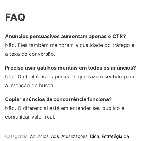
FAQ
Anúncios persuasivos aumentam apenas o CTR?
Não. Eles também melhoram a qualidade do tráfego e
a taxa de conversão.
Preciso usar gatilhos mentais em todos os anúncios?
Não. O ideal é usar apenas os que fazem sentido para
a intenção de busca.
Copiar anúncios da concorrência funciona?
Não. O diferencial está em entender seu público e
comunicar valor real.
Categorias:
Anúncios
,
Ads
,
Atualizações
,
Dica
,
Estratégia de