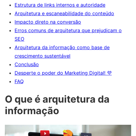
Estrutura de links internos e autoridade
Arquitetura e escaneabilidade do conteúdo
Impacto direto na conversão
Erros comuns de arquitetura que prejudicam o
SEO
Arquitetura da informação como base de
crescimento sustentável
Conclusão
Desperte o poder do Marketing Digital! 💜
FAQ
O que é arquitetura da
informação