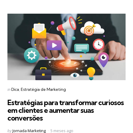
Categories
Posted
in
Dica
Estratégia de Marketing
in
Estratégias para transformar curiosos
em clientes e aumentar suas
conversões
Posted
by
Jornada Marketing
5 meses ago