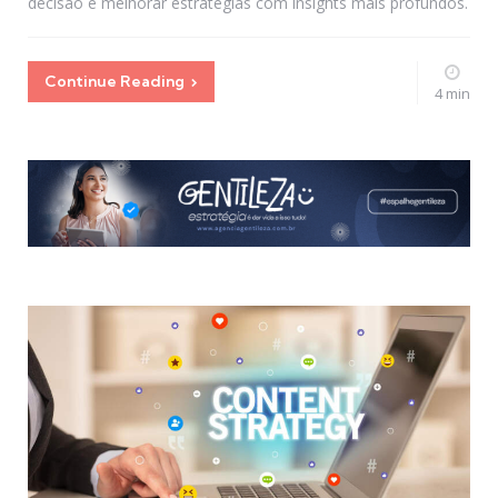
decisão e melhorar estratégias com insights mais profundos.
Continue Reading
4 min