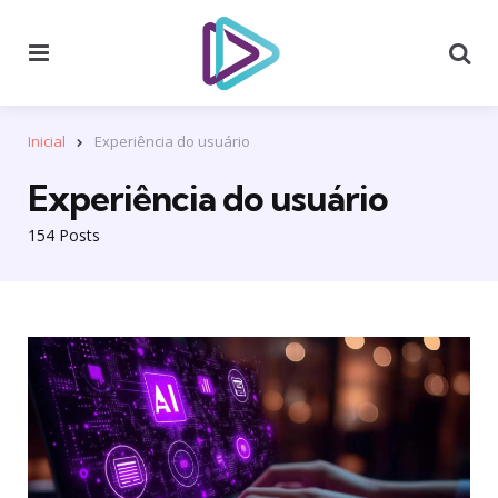
Menu
Se
Inicial
Experiência do usuário
Experiência do usuário
154 Posts