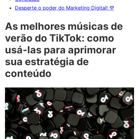
Desperte o poder do Marketing Digital! 💜
As melhores músicas de
verão do TikTok: como
usá-las para aprimorar
sua estratégia de
conteúdo