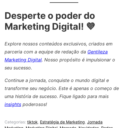
Desperte o poder do
Marketing Digital! 💜
Explore nossos conteúdos exclusivos, criados em
parceria com a equipe de redação da
Gentileza
Marketing Digital
. Nosso propósito é impulsionar o
seu sucesso.
Continue a jornada, conquiste o mundo digital e
transforme seu negócio. Este é apenas o começo de
uma história de sucesso. Fique ligado para mais
insights
poderosos!
Categorias:
tiktok
,
Estratégia de Marketing
,
Jornada
Marketing
,
Marketing Digital
,
Mercado
,
Novidades
,
Redes