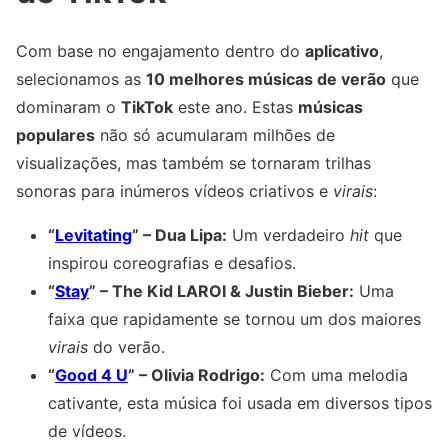
Com base no engajamento dentro do
aplicativo
,
selecionamos as
10 melhores músicas de verão
que
dominaram o
TikTok
este ano. Estas
músicas
populares
não só acumularam milhões de
visualizações, mas também se tornaram trilhas
sonoras para inúmeros vídeos criativos e
virais
:
“
Levitating
” – Dua Lipa:
Um verdadeiro
hit
que
inspirou coreografias e desafios.
“
Stay
” – The Kid LAROI & Justin Bieber:
Uma
faixa que rapidamente se tornou um dos maiores
virais
do verão.
“
Good 4 U
” – Olivia Rodrigo:
Com uma melodia
cativante, esta música foi usada em diversos tipos
de vídeos.