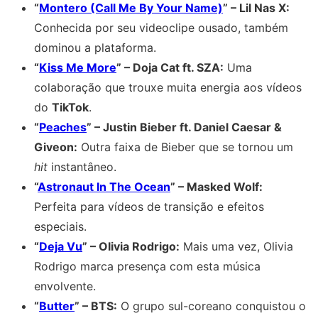
“
Montero (Call Me By Your Name)
” – Lil Nas X:
Conhecida por seu videoclipe ousado, também
dominou a plataforma.
“
Kiss Me More
” – Doja Cat ft. SZA:
Uma
colaboração que trouxe muita energia aos vídeos
do
TikTok
.
“
Peaches
” – Justin Bieber ft. Daniel Caesar &
Giveon:
Outra faixa de Bieber que se tornou um
hit
instantâneo.
“
Astronaut In The Ocean
” – Masked Wolf:
Perfeita para vídeos de transição e efeitos
especiais.
“
Deja Vu
” – Olivia Rodrigo:
Mais uma vez, Olivia
Rodrigo marca presença com esta música
envolvente.
“
Butter
” – BTS:
O grupo sul-coreano conquistou o