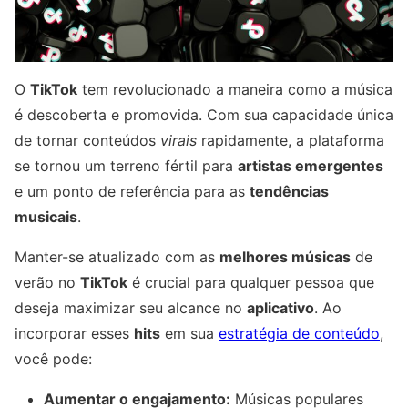
O
TikTok
tem revolucionado a maneira como a música
é descoberta e promovida. Com sua capacidade única
de tornar conteúdos
virais
rapidamente, a plataforma
se tornou um terreno fértil para
artistas emergentes
e um ponto de referência para as
tendências
musicais
.
Manter-se atualizado com as
melhores músicas
de
verão no
TikTok
é crucial para qualquer pessoa que
deseja maximizar seu alcance no
aplicativo
. Ao
incorporar esses
hits
em sua
estratégia de conteúdo
,
você pode:
Aumentar o engajamento:
Músicas populares