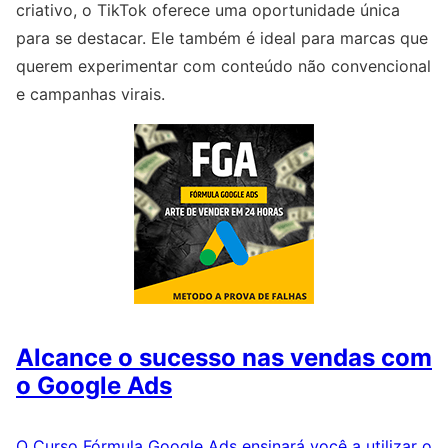
criativo, o TikTok oferece uma oportunidade única
para se destacar. Ele também é ideal para marcas que
querem experimentar com conteúdo não convencional
e campanhas virais.
Alcance o sucesso nas vendas com
o Google Ads
O Curso Fórmula Google Ads ensinará você a utilizar o