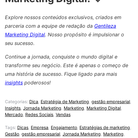
Explore nossos conteúdos exclusivos, criados em
parceria com a equipe de redação da
Gentileza
Marketing Digital
. Nosso propósito é impulsionar o
seu sucesso.
Continue a jornada, conquiste o mundo digital e
transforme seu negócio. Este é apenas o começo de
uma história de sucesso. Fique ligado para mais
insights
poderosos!
Categorias:
Dica
,
Estratégia de Marketing
,
gestão empresarial
,
Insights
,
Jornada Marketing
,
Marketing
,
Marketing Digital
,
Mercado
,
Redes Sociais
,
Vendas
Tags:
Dicas
,
Empresa
,
Engajamento
,
Estratégias de marketing
,
Gestão
,
gestão empresarial
,
Jornada Marketing
,
Marketing
,