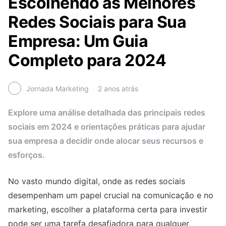
Escolhendo as Melhores
Redes Sociais para Sua
Empresa: Um Guia
Completo para 2024
Jornada Marketing
2 anos atrás
Explore uma análise detalhada das principais redes
sociais em 2024 e orientações práticas para ajudar
sua empresa a decidir onde alocar seus recursos e
esforços.
No vasto mundo digital, onde as redes sociais
desempenham um papel crucial na comunicação e no
marketing, escolher a plataforma certa para investir
pode ser uma tarefa desafiadora para qualquer