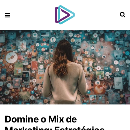
Domine o Mix de