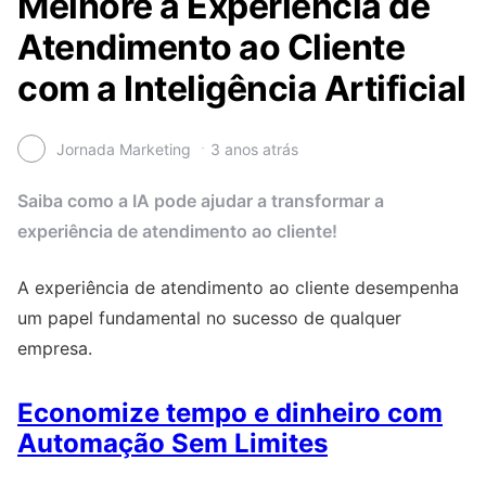
Melhore a Experiência de
Atendimento ao Cliente
com a Inteligência Artificial
Jornada Marketing
3 anos atrás
Saiba como a IA pode ajudar a transformar a
experiência de atendimento ao cliente!
A experiência de atendimento ao cliente desempenha
um papel fundamental no sucesso de qualquer
empresa.
Economize tempo e dinheiro com
Automação Sem Limites