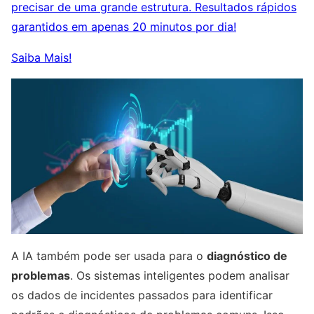
precisar de uma grande estrutura. Resultados rápidos
garantidos em apenas 20 minutos por dia!
Saiba Mais!
A IA também pode ser usada para o
diagnóstico de
problemas
. Os sistemas inteligentes podem analisar
os dados de incidentes passados ​​para identificar