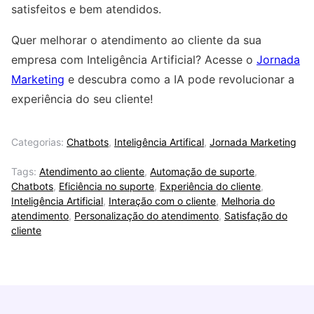
satisfeitos e bem atendidos.
Quer melhorar o atendimento ao cliente da sua
empresa com Inteligência Artificial? Acesse o
Jornada
Marketing
e descubra como a IA pode revolucionar a
experiência do seu cliente!
Categorias:
Chatbots
,
Inteligência Artifical
,
Jornada Marketing
Tags:
Atendimento ao cliente
,
Automação de suporte
,
Chatbots
,
Eficiência no suporte
,
Experiência do cliente
,
Inteligência Artificial
,
Interação com o cliente
,
Melhoria do
atendimento
,
Personalização do atendimento
,
Satisfação do
cliente