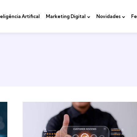
teligência Artifical
Marketing Digital
Novidades
Fe