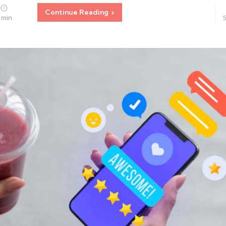
Continue Reading
 min