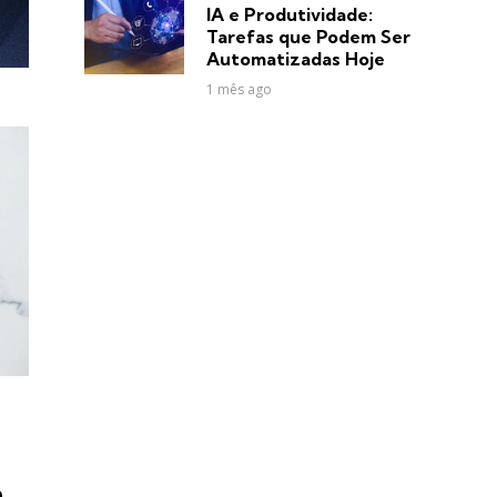
in
IA e Produtividade:
Tarefas que Podem Ser
Automatizadas Hoje
1 mês ago
a