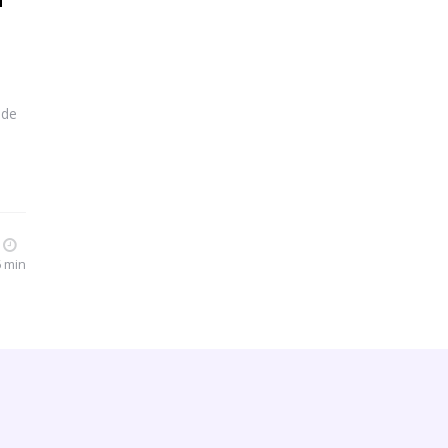
 de
6 min