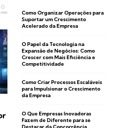
Como Organizar Operações para
6 min
Suportar um Crescimento
Acelerado da Empresa
O Papel da Tecnologia na
Expansão de Negócios: Como
Crescer com Mais Eficiência e
Competitividade
Como Criar Processos Escaláveis
para Impulsionar o Crescimento
da Empresa
O Que Empresas Inovadoras
or
Fazem de Diferente para se
Destacar da Concorrência