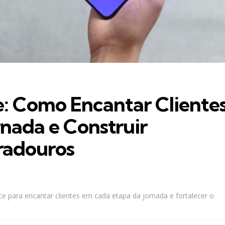
: Como Encantar Cliente
nada e Construir
radouros
e para encantar clientes em cada etapa da jornada e fortalecer o