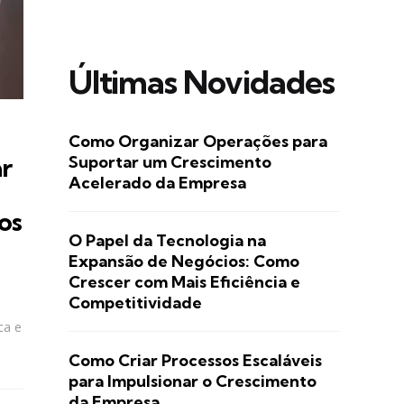
Últimas Novidades
Como Organizar Operações para
Suportar um Crescimento
ar
Acelerado da Empresa
os
O Papel da Tecnologia na
Expansão de Negócios: Como
Crescer com Mais Eficiência e
Competitividade
ca e
Como Criar Processos Escaláveis
para Impulsionar o Crescimento
da Empresa