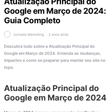
Atualização Principal do
Google em Março de 2024:
Guia Completo
Jornada Marketing
2 anos atrás
Descubra tudo sobre a Atualização Principal do
Google em Março de 2024. Entenda as mudanças,
impactos e como se preparar para manter seu site no
topo.
Atualização Principal do
Google em Março de 2024