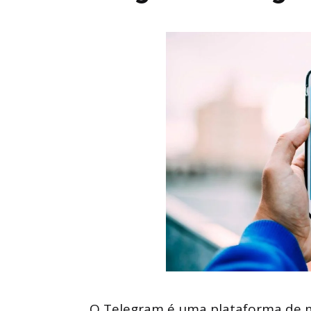
O Telegram é uma plataforma de 