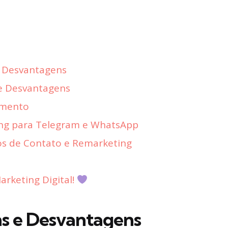
e Desvantagens
e Desvantagens
amento
ing para Telegram e WhatsApp
os de Contato e Remarketing
rketing Digital!
s e Desvantagens