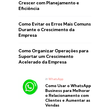
Crescer com Planejamento e
Eficiência
Como Evitar os Erros Mais Comuns
Durante o Crescimento da
Empresa
Como Organizar Operações para
Suportar um Crescimento
Acelerado da Empresa
Posted
in
WhatsApp
in
Como Usar o WhatsApp
Business para Melhorar
o Relacionamento com
Clientes e Aumentar as
Vendas