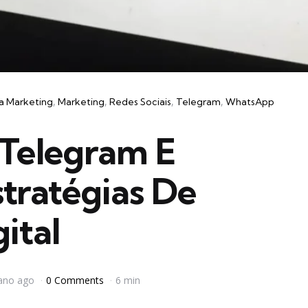
a Marketing
Marketing
Redes Sociais
Telegram
WhatsApp
Telegram E
tratégias De
ital
ano ago
0 Comments
6 min