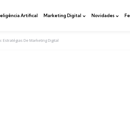
teligência Artifical
Marketing Digital
Novidades
Fe
Estratégias De Marketing Digital