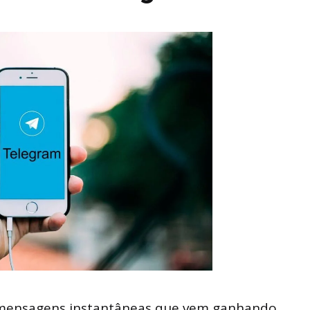
mensagens instantâneas que vem ganhando