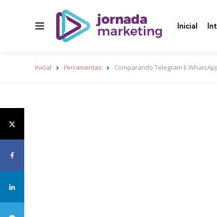
Menu
Inicial
In
Inicial
Ferramentas
Comparando Telegram E WhatsApp: 