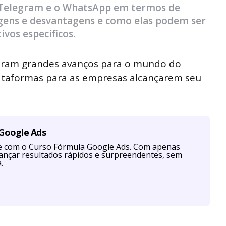
 Telegram e o WhatsApp em termos de
gens e desvantagens e como elas podem ser
ivos específicos.
uxeram grandes avanços para o mundo do
lataformas para as empresas alcançarem seu
 Google Ads
te com o Curso Fórmula Google Ads. Com apenas
cançar resultados rápidos e surpreendentes, sem
.