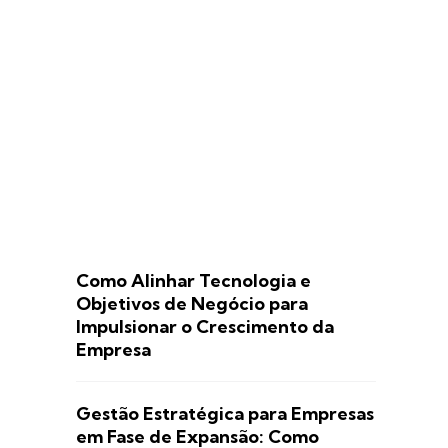
Como Alinhar Tecnologia e
Objetivos de Negócio para
Impulsionar o Crescimento da
Empresa
Gestão Estratégica para Empresas
em Fase de Expansão: Como